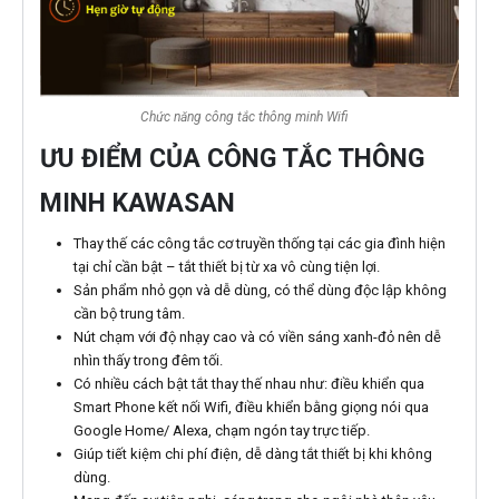
Chức năng công tắc thông minh Wifi
ƯU ĐIỂM CỦA CÔNG TẮC THÔNG
MINH KAWASAN
Thay thế các công tắc cơ truyền thống tại các gia đình hiện
tại chỉ cần bật – tắt thiết bị từ xa vô cùng tiện lợi.
Sản phẩm nhỏ gọn và dễ dùng, có thể dùng độc lập không
cần bộ trung tâm.
Nút chạm với độ nhạy cao và có viền sáng xanh-đỏ nên dễ
nhìn thấy trong đêm tối.
Có nhiều cách bật tắt thay thế nhau như: điều khiển qua
Smart Phone kết nối Wifi, điều khiển bằng giọng nói qua
Google Home/ Alexa, chạm ngón tay trực tiếp.
Giúp tiết kiệm chi phí điện, dễ dàng tắt thiết bị khi không
dùng.