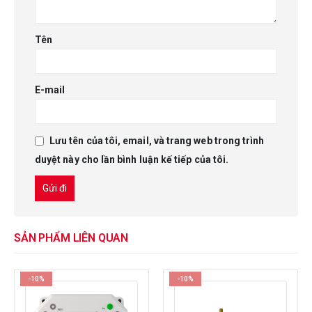
Tên
E-mail
Lưu tên của tôi, email, và trang web trong trình
duyệt này cho lần bình luận kế tiếp của tôi.
SẢN PHẨM LIÊN QUAN
-10%
-10%