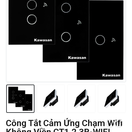
Công Tắt Cảm Ứng Chạm Wifi
Không Viền CT1,2,3B-WIFI