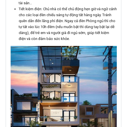
tài sản…
Tiết kiệm điện: Chủ nhà có thể chủ động hẹn giờ và ngữ cảnh
cho các loại đèn chiếu sáng tự động tắt hàng ngày. Tránh
quên dẫn đến lãng phí điện. Ngay cả đèn Phòng ngủ thì cho
tự tắt vào lúc 10h đêm (nếu muốn bật thì dùng tay bật lại dễ
dàng), để trẻ em và người già đi ngủ sớm, giúp tiết kiệm
điện và còn đảm bảo sức khỏe.