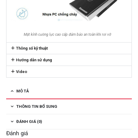
Mặt kính cường lực cao cấp đảm bảo an toàn khi rơi vỡ
Thông số kỹ thuật
Hướng dẫn sử dụng
Video
MÔ TẢ
THÔNG TIN BỔ SUNG
ĐÁNH GIÁ (0)
Đánh giá