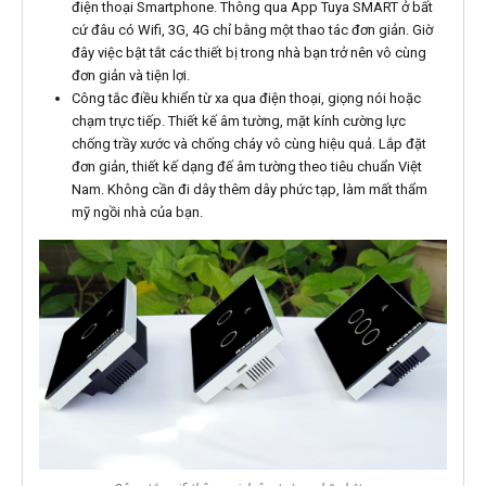
điện thoại Smartphone. Thông qua App Tuya SMART ở bất
cứ đâu có Wifi, 3G, 4G chỉ bằng một thao tác đơn giản. Giờ
đây việc bật tắt các thiết bị trong nhà bạn trở nên vô cùng
đơn giản và tiện lợi.
Công tắc điều khiển từ xa qua điện thoại, giọng nói hoặc
chạm trực tiếp. Thiết kế âm tường, mặt kính cường lực
chống trầy xước và chống cháy vô cùng hiệu quả. Lắp đặt
đơn giản, thiết kế dạng đế âm tường theo tiêu chuẩn Việt
Nam. Không cần đi dây thêm dây phức tạp, làm mất thẩm
mỹ ngồi nhà của bạn.