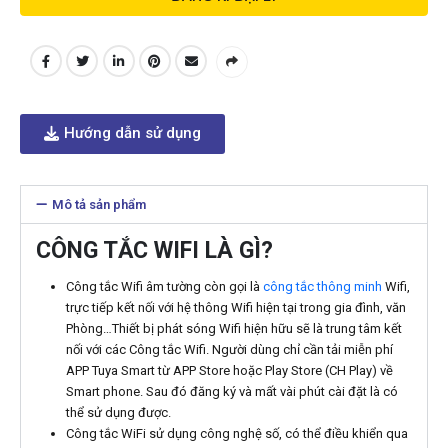
Hướng dẫn sử dụng
Mô tả sản phẩm
CÔNG TẮC WIFI LÀ GÌ?
Công tắc Wifi âm tường còn gọi là
công tắc thông minh
Wifi,
trực tiếp kết nối với hệ thông Wifi hiện tại trong gia đình, văn
Phòng…Thiết bị phát sóng Wifi hiện hữu sẽ là trung tâm kết
nối với các Công tắc Wifi. Người dùng chỉ cần tải miễn phí
APP Tuya Smart từ APP Store hoặc Play Store (CH Play) về
Smart phone. Sau đó đăng ký và mất vài phút cài đặt là có
thể sử dụng được.
Công tắc WiFi sử dụng công nghệ số, có thể điều khiển qua