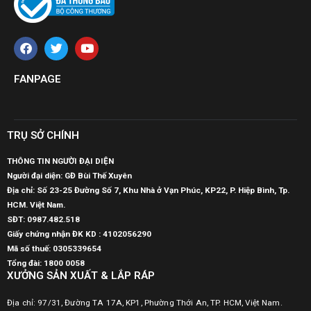
FANPAGE
TRỤ SỞ CHÍNH
THÔNG TIN NGƯỜI ĐẠI DIỆN
Người đại diện: GĐ Bùi Thế Xuyên
Địa chỉ: Số 23-25 Đường Số 7, Khu Nhà ở Vạn Phúc, KP22, P. Hiệp Bình, Tp.
HCM. Việt Nam.
SĐT:
0987.482.518
Giấy chứng nhận ĐK KD : 4102056290
Mã số thuế:
0305339654
Tổng đài: 1800 0058
XƯỞNG SẢN XUẤT & LẮP RÁP
Địa chỉ: 97/31, Đường TA 17A, KP1, Phường Thới An, TP. HCM, Việt Nam.