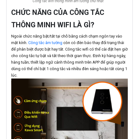
Công tắc wifi thông minh âm tường chữ nhật
CHỨC NĂNG CỦA CÔNG TẮC
THÔNG MINH WIFI LÀ GÌ?
Ngoài chức năng bật/tắt tại chỗ bằng cách chạm ngón tay vào
mặt kính.
Công tắc âm tường
còn có đèn báo thay đổi trạng thái
để phân biệt được bật hay tắt. Công tắc wifi có thể cài đặt hẹn giờ
cho công tắc tự bật và tắt theo thời gian thực. Định kỳ hàng ngày,
hàng tuần; thiết lập ngữ cảnh thông minh trên APP để giúp người
dùng có thể chỉ bật 1 công tắc và nhiều đèn sáng hoặc tắt cùng 1
lúc.