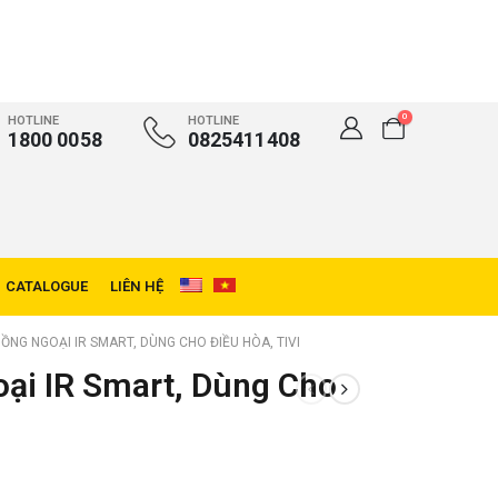
0
HOTLINE
HOTLINE
1800 0058
0825411408
CATALOGUE
LIÊN HỆ
HỒNG NGOẠI IR SMART, DÙNG CHO ĐIỀU HÒA, TIVI
oại IR Smart, Dùng Cho