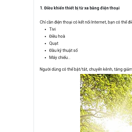
1. Điều khiển thiết bị từ xa bằng điện thoại
Chỉ cần điện thoại có kết nối Internet, bạn có thể đ
Tivi
Điều hoà
Quạt
Đầu kỹ thuật số
Máy chiếu…
Người dùng có thể bật/tắt, chuyển kênh, tăng giảm