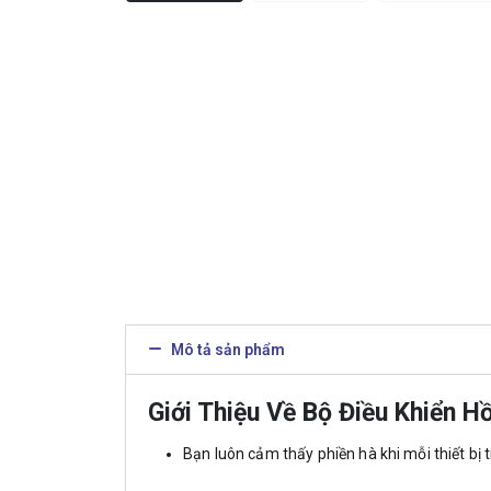
Mô tả sản phẩm
Giới Thiệu Về Bộ Điều Khiển H
Bạn luôn cảm thấy phiền hà khi mỗi thiết bị 