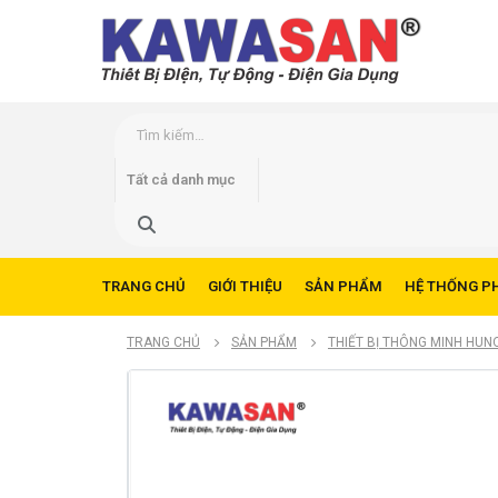
TRANG CHỦ
GIỚI THIỆU
SẢN PHẨM
HỆ THỐNG P
TRANG CHỦ
SẢN PHẨM
THIẾT BỊ THÔNG MINH HUN