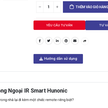
THÊM VÀO GIỎ HÀN
YÊU CẦU TƯ VẤN
TƯ V
Hướng dẫn sử dụng
ồng Ngoại IR Smart Hunonic
trong nhà lại đi kèm một chiếc remote riêng biệt?