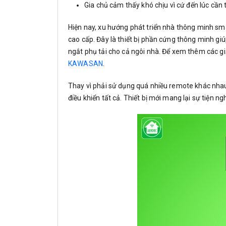
Gia chủ cảm thấy khó chịu vì cứ đến lúc cần t
Hiện nay, xu hướng phát triển nhà thông minh sma
cao cấp. Đây là thiết bị phần cứng thông minh gi
ngắt phụ tải cho cả ngôi nhà. Để xem thêm các g
KAWASAN
.
Thay vì phải sử dụng quá nhiều remote khác nhau 
điều khiển tất cả. Thiết bị mới mang lại sự tiện n