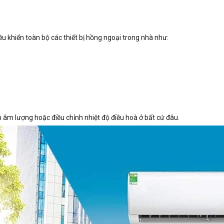
iều khiển toàn bộ các thiết bị hồng ngoại trong nhà như:
 âm lượng hoặc điều chỉnh nhiệt độ điều hoà ở bất cứ đâu.