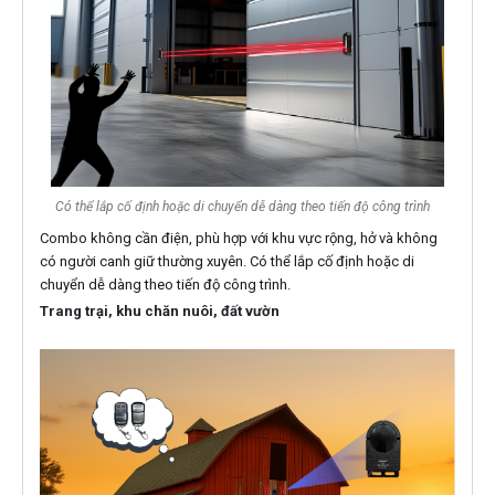
Có thể lắp cố định hoặc di chuyển dễ dàng theo tiến độ công trình
Combo không cần điện, phù hợp với khu vực rộng, hở và không
có người canh giữ thường xuyên. Có thể lắp cố định hoặc di
chuyển dễ dàng theo tiến độ công trình.
Trang trại, khu chăn nuôi, đất vườn