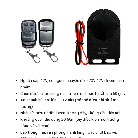
Nguồn cấp 12V, có nguồn chuyển đổi 220V-12V đi kèm sản
phẩm
Chọn được chức năng còi hú liên tục hoặc tự tắt sau 60 giây.
Âm thanh hú cực lớn:
0-120dB (có thể điều chỉnh âm
lượng)
Nhận tín hiệu từ đầu beam không dây, không cần dây nối.
Khoảng cách thu sóng 20-50m (tùy điều kiện mội trường
sóng và vật cản)
Lắp trong nhà, văn phòng, hành lang hoặc chốt bảo vệ.