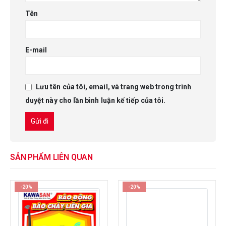
Tên
E-mail
Lưu tên của tôi, email, và trang web trong trình
duyệt này cho lần bình luận kế tiếp của tôi.
SẢN PHẨM LIÊN QUAN
-20%
-20%