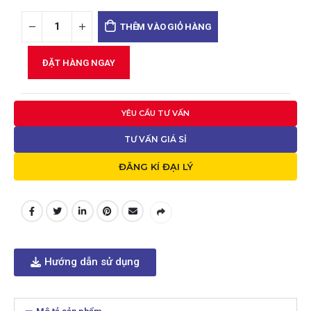
THÊM VÀO GIỎ HÀNG
ĐẶT HÀNG NGAY
YÊU CẦU TƯ VẤN
TƯ VẤN GIÁ SỈ
ĐĂNG KÍ ĐẠI LÝ
Hướng dẫn sử dụng