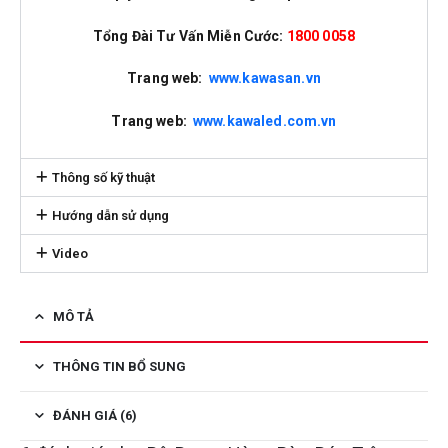
Tổng Đài Tư Vấn Miễn Cước:
1800 0058
Trang web:
www.kawasan.vn
Trang web:
www.kawaled.com.vn
Thông số kỹ thuật
Hướng dẫn sử dụng
Video
MÔ TẢ
THÔNG TIN BỔ SUNG
ĐÁNH GIÁ (6)