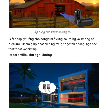
Áp dụng cho khu vực rộng rãi
Giải pháp lý tưởng cho nông trại ở vùng sâu vùng xa, không có
điện lưới. Beam giúp phát hiện người lạ hoặc thú hoang, hạn chế
thất thoát và thiệt hại.
Resort, villa, khu nghỉ dưỡng