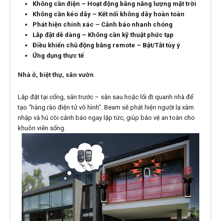
Không cần điện – Hoạt động bằng năng lượng mặt trời
Không cần kéo dây – Kết nối không dây hoàn toàn
Phát hiện chính xác – Cảnh báo nhanh chóng
Lắp đặt dễ dàng – Không cần kỹ thuật phức tạp
Điều khiển chủ động bằng remote – Bật/Tắt tùy ý
Ứng dụng thực tế
Nhà ở, biệt thự, sân vườn
Lắp đặt tại cổng, sân trước – sân sau hoặc lối đi quanh nhà để
tạo “hàng rào điện tử vô hình”. Beam sẽ phát hiện người lạ xâm
nhập và hú còi cảnh báo ngay lập tức, giúp bảo vệ an toàn cho
khuôn viên sống.