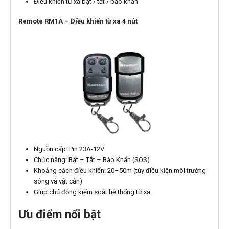
Điều khiển từ xa bật / tắt / báo khẩn
Remote RM1A – Điều khiển từ xa 4 nút
Nguồn cấp: Pin 23A-12V
Chức năng: Bật – Tắt – Báo Khẩn (SOS)
Khoảng cách điều khiển: 20–50m (tùy điều kiện môi trường
sóng và vật cản)
Giúp chủ động kiểm soát hệ thống từ xa.
Ưu điểm nổi bật