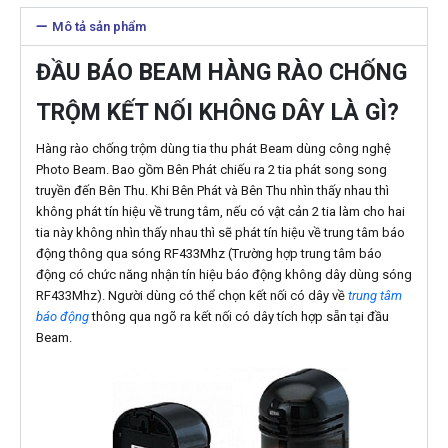
Mô tả sản phẩm
ĐẦU BÁO BEAM HÀNG RÀO CHỐNG
TRỘM KẾT NỐI KHÔNG DÂY LÀ GÌ?
Hàng rào chống trộm dùng tia thu phát Beam dùng công nghệ
Photo Beam. Bao gồm Bên Phát chiếu ra 2 tia phát song song
truyền đến Bên Thu. Khi Bên Phát và Bên Thu nhìn thấy nhau thì
không phát tín hiệu về trung tâm, nếu có vật cản 2 tia làm cho hai
tia này không nhìn thấy nhau thì sẽ phát tín hiệu về trung tâm báo
động thông qua sóng RF433Mhz (Trường hợp trung tâm báo
động có chức năng nhận tín hiệu báo động không dây dùng sóng
RF433Mhz). Người dùng có thể chọn kết nối có dây về
trung tâm
báo động
thông qua ngõ ra kết nối có dây tích hợp sẵn tại đầu
Beam.