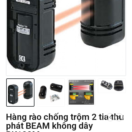
Hàng rào chống trộm 2 tia thu
phát BEAM không dây