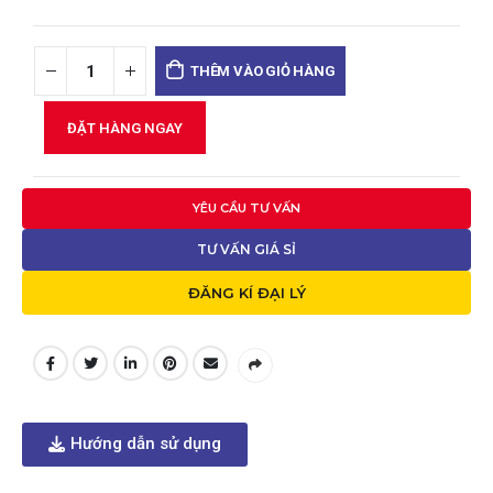
THÊM VÀO GIỎ HÀNG
ĐẶT HÀNG NGAY
YÊU CẦU TƯ VẤN
TƯ VẤN GIÁ SỈ
ĐĂNG KÍ ĐẠI LÝ
Hướng dẫn sử dụng