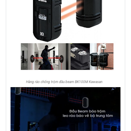
Hàng rào chống trộm đầu beam BK100M Kawasan