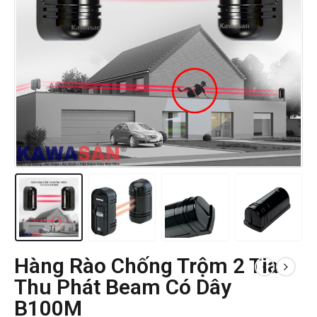
Hàng Rào Chống Trộm 2 Tia
Thu Phát Beam Có Dây
B100M