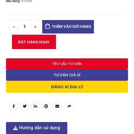
Mã hàng:
B100M
THÊM VÀO GIỎ HÀNG
ĐẶT HÀNG NGAY
YÊU CẦU TƯ VẤN
TƯ VẤN GIÁ SỈ
ĐĂNG KÍ ĐẠI LÝ
Hướng dẫn sử dụng