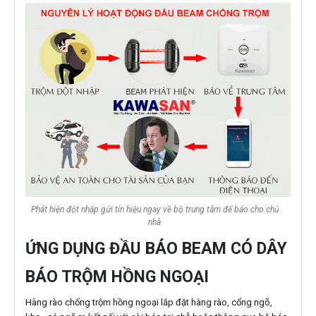
Phát hiện đột nhập gửi tín hiệu ngay về bộ trung tâm để báo cho chủ
nhà
ỨNG DỤNG ĐẦU BÁO BEAM CÓ DÂY
BÁO TRỘM HỒNG NGOẠI
Hàng rào chống trộm hồng ngoại lắp đặt hàng rào, cổng ngõ,