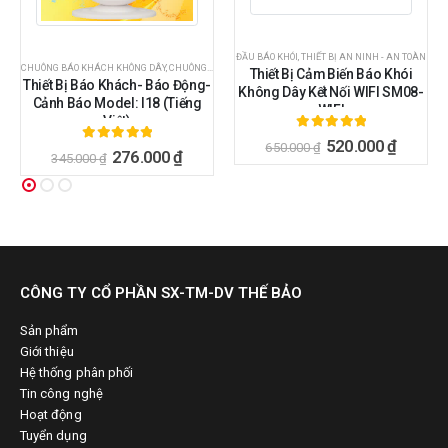
ĐẦU BÁO KHÓI
,
THIẾT BỊ AN NINH - AN TOÀN
CHUÔNG BÁO KHÁCH KHÔNG DÂY
,
CHUÔNG CỬA - CHUÔNG BÁO KHÁCH
,
PHỤ KIỆN BÁO ĐỘNG
,
THIẾT
Thiết Bị Cảm Biến Báo Khói
Thiết Bị Báo Khách- Báo Động-
Không Dây Kết Nối WIFI SM08-
Cảnh Báo Model: I18 (Tiếng
WIFI
Việt)
5.00
ngoài 5
520.000
₫
650.000
₫
5.00
ngoài 5
276.000
₫
345.000
₫
CÔNG TY CỔ PHẦN SX-TM-DV THẾ BẢO
Sản phẩm
Giới thiệu
Hệ thống phân phối
Tin công nghệ
Hoạt động
Tuyển dụng