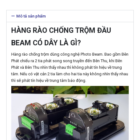
Mô tả sản phẩm
HÀNG RÀO CHỐNG TRỘM ĐẦU
BEAM CÓ DÂY LÀ GÌ?
Hàng rào chống trộm dùng công nghệ Photo Beam. Bao gồm Bên
Phát chiếu ra 2 tia phát song song truyền đến Bên Thu, khi Bên
Phát và Bên Thu nhìn thấy nhau thì không phát tín hiệu về trung
tâm. Nếu có vật cản 2 tia làm cho hai tia này không nhìn thấy nhau
thì sẽ phát tín hiệu về trung tâm báo động.