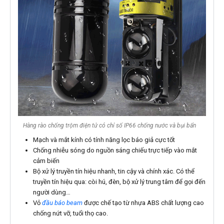
Hàng rào chống trộm điện tử có chỉ số IP66 chống nước và bụi bẩn
Mạch và mắt kính có tính năng lọc báo giả cực tốt
Chống nhiễu sóng do nguồn sáng chiếu trực tiếp vào mắt
cảm biến
Bộ xử lý truyền tín hiệu nhanh, tin cậy và chính xác. Có thể
truyền tín hiệu qua: còi hú, đèn, bộ xử lý trung tâm để gọi đến
người dùng…
Vỏ
đầu báo beam
được chế tạo từ nhựa ABS chất lượng cao
chống nứt vỡ, tuổi thọ cao.