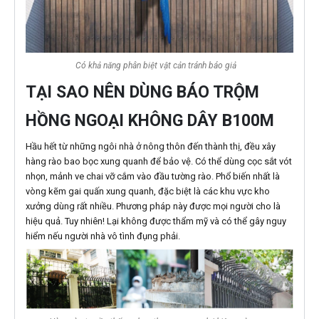
Có khả năng phân biệt vật cản tránh báo giả
TẠI SAO NÊN DÙNG BÁO TRỘM
HỒNG NGOẠI KHÔNG DÂY B100M
Hầu hết từ những ngôi nhà ở nông thôn đến thành thị, đều xây
hàng rào bao bọc xung quanh để bảo vệ. Có thể dùng cọc sắt vót
nhọn, mảnh ve chai vỡ cắm vào đầu tường rào. Phổ biến nhất là
vòng kẽm gai quấn xung quanh, đặc biệt là các khu vực kho
xưởng dùng rất nhiều. Phương pháp này được mọi người cho là
hiệu quả. Tuy nhiên! Lại không được thẩm mỹ và có thể gây nguy
hiểm nếu người nhà vô tình đụng phải.