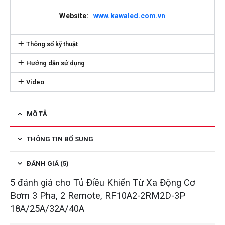
Website:
www.kawaled.com.vn
Thông số kỹ thuật
Hướng dẫn sử dụng
Video
MÔ TẢ
THÔNG TIN BỔ SUNG
ĐÁNH GIÁ (5)
5 đánh giá cho
Tủ Điều Khiển Từ Xa Động Cơ
Bơm 3 Pha, 2 Remote, RF10A2-2RM2D-3P
18A/25A/32A/40A