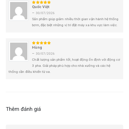
Quốc Việt
5
trên 5
–
30/07/2026
Sản phẩm giúp giảm nhiều thời gian vận hành hệ thống
bơm, đặc biệt những vị trí đặt máy xa khu vực làm việc.
Hùng
5
trên 5
–
30/07/2026
Chất lượng sản phẩm tốt, hoạt động ổn định với động cơ
3 pha. Giải pháp phù hợp cho nhà xưởng và các hệ
thống cần điều khiển từ xa.
Thêm đánh giá