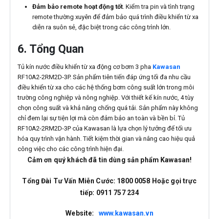
Đảm bảo remote hoạt động tốt
. Kiểm tra pin và tình trạng
remote thường xuyên để đảm bảo quá trình điều khiển từ xa
diễn ra suôn sẻ, đặc biệt trong các công trình lớn.
6. Tổng Quan
Tủ kín nước điều khiển từ xa động cơ bơm 3 pha
Kawasan
RF10A2-2RM2D-3P. Sản phẩm tiên tiến đáp ứng tối đa nhu cầu
điều khiển từ xa cho các hệ thống bơm công suất lớn trong môi
trường công nghiệp và nông nghiệp. Với thiết kế kín nước, 4 tùy
chọn công suất và khả năng chống quá tải. Sản phẩm này không
chỉ đem lại sự tiện lợi mà còn đảm bảo an toàn và bền bỉ. Tủ
RF10A2-2RM2D-3P của Kawasan là lựa chọn lý tưởng để tối ưu
hóa quy trình vận hành. Tiết kiệm thời gian và nâng cao hiệu quả
công việc cho các công trình hiện đại.
Cảm ơn quý khách đã tin dùng sản phẩm Kawasan!
Tổng Đài Tư Vấn Miễn Cước: 1800 0058 Hoặc gọi trực
tiếp: 0911 757 234
Website:
www.kawasan.vn