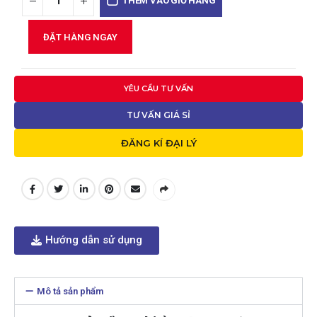
THÊM VÀO GIỎ HÀNG
ĐẶT HÀNG NGAY
YÊU CẦU TƯ VẤN
TƯ VẤN GIÁ SỈ
ĐĂNG KÍ ĐẠI LÝ
Hướng dẫn sử dụng
Mô tả sản phẩm