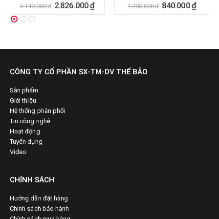
0
ngoài 5
0
ngoài 5
2.826.000
₫
840.000
₫
3.140.000
₫
1.200.000
₫
CÔNG TY CỔ PHẦN SX-TM-DV THẾ BẢO
Sản phẩm
Giới thiệu
Hệ thống phân phối
Tin công nghệ
Hoạt động
Tuyển dụng
Video
CHÍNH SÁCH
Hướng dẫn đặt hàng
Chính sách bảo hành
Chính sách mua hàng