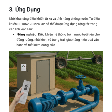
3. Ứng Dụng
Nhờ khả năng điều khiển từ xa và tính năng chống nước. Tủ điều
khiển RF10A2-2RM2D-3P có thể được ứng dụng rộng rãi trong
các lĩnh vực sau:
Nông nghiệp
. Điều khiển hệ thống bơm nước tưới tiêu cho
đồng ruộng, nhà kính, và trang trại, giúp tăng hiệu quả vận
hành và tiết kiệm công sức.