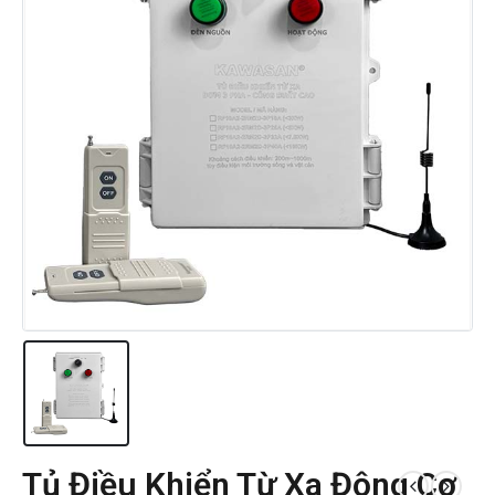
Tủ Điều Khiển Từ Xa Động Cơ