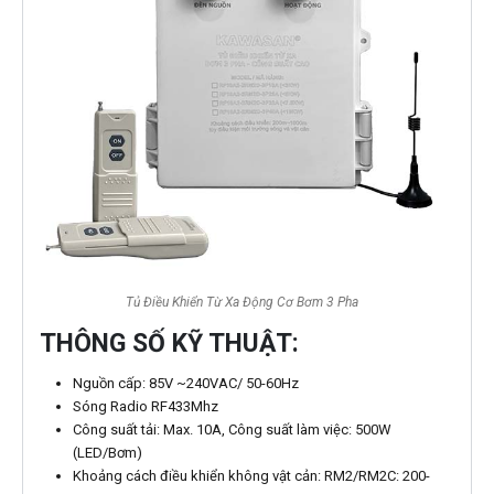
Tủ Điều Khiển Từ Xa Động Cơ Bơm 3 Pha
THÔNG SỐ KỸ THUẬT:
Nguồn cấp: 85V ~240VAC/ 50-60Hz
Sóng Radio RF433Mhz
Công suất tải: Max. 10A, Công suất làm việc: 500W
(LED/Bơm)
Khoảng cách điều khiển không vật cản: RM2/RM2C: 200-