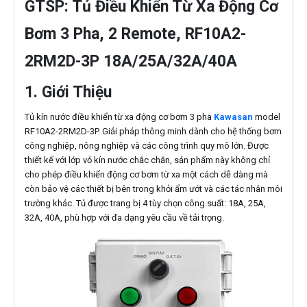
GTSP: Tủ Điều Khiển Từ Xa Động Cơ
Bơm 3 Pha, 2 Remote, RF10A2-
2RM2D-3P 18A/25A/32A/40A
1. Giới Thiệu
Tủ kín nước điều khiển từ xa động cơ bơm 3 pha
Kawasan
model
RF10A2-2RM2D-3P. Giải pháp thông minh dành cho hệ thống bơm
công nghiệp, nông nghiệp và các công trình quy mô lớn. Được
thiết kế với lớp vỏ kín nước chắc chắn, sản phẩm này không chỉ
cho phép điều khiển động cơ bơm từ xa một cách dễ dàng mà
còn bảo vệ các thiết bị bên trong khỏi ẩm ướt và các tác nhân môi
trường khác. Tủ được trang bị 4 tùy chọn công suất: 18A, 25A,
32A, 40A, phù hợp với đa dạng yêu cầu về tải trọng.