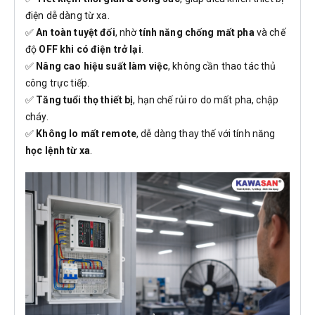
điện dễ dàng từ xa.
✅
An toàn tuyệt đối
, nhờ
tính năng chống mất pha
và chế
độ
OFF khi có điện trở lại
.
✅
Nâng cao hiệu suất làm việc
, không cần thao tác thủ
công trực tiếp.
✅
Tăng tuổi thọ thiết bị
, hạn chế rủi ro do mất pha, chập
cháy.
✅
Không lo mất remote
, dễ dàng thay thế với tính năng
học lệnh từ xa
.