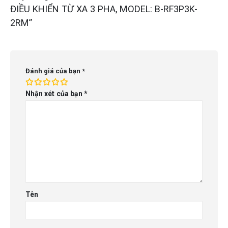
ĐIỀU KHIỂN TỪ XA 3 PHA, MODEL: B-RF3P3K-
2RM”
Đánh giá của bạn
*
Nhận xét của bạn
*
Tên