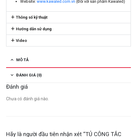
Website:
www.kawaled.com.vn
(Đối với sản phẩm Kawaled)
Thông số kỹ thuật
Hướng dẫn sử dụng
Video
MÔ TẢ
ĐÁNH GIÁ (0)
Đánh giá
Chưa có đánh giá nào.
Hãy là người đầu tiên nhận xét “TỦ CÔNG TẮC