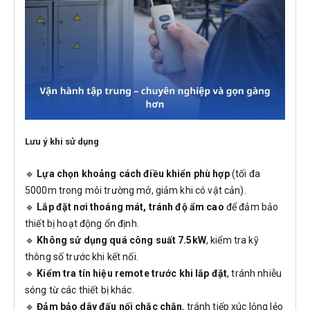
Lưu ý khi sử dụng
🔹
Lựa chọn khoảng cách điều khiển phù hợp
(tối đa
5000m trong môi trường mở, giảm khi có vật cản).
🔹
Lắp đặt nơi thoáng mát, tránh độ ẩm cao
để đảm bảo
thiết bị hoạt động ổn định.
🔹
Không sử dụng quá công suất 7.5kW
, kiểm tra kỹ
thông số trước khi kết nối.
🔹
Kiểm tra tín hiệu remote trước khi lắp đặt
, tránh nhiễu
sóng từ các thiết bị khác.
🔹
Đảm bảo dây đấu nối chắc chắn
, tránh tiếp xúc lỏng lẻo