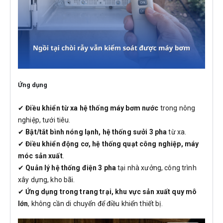
Ứng dụng
✔
Điều khiển từ xa hệ thống máy bơm nước
trong nông
nghiệp, tưới tiêu.
✔
Bật/tắt bình nóng lạnh, hệ thống sưởi 3 pha
từ xa.
✔
Điều khiển động cơ, hệ thống quạt công nghiệp, máy
móc sản xuất
.
✔
Quản lý hệ thống điện 3 pha
tại nhà xưởng, công trình
xây dựng, kho bãi.
✔
Ứng dụng trong trang trại, khu vực sản xuất quy mô
lớn
, không cần di chuyển để điều khiển thiết bị.