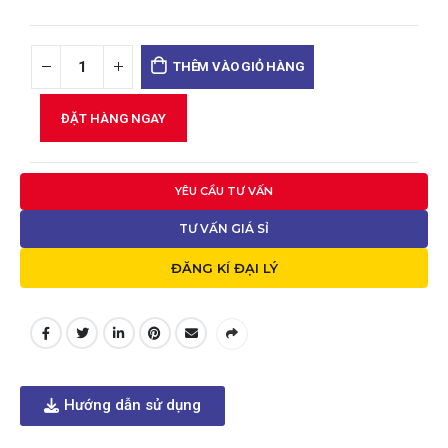
THÊM VÀO GIỎ HÀNG
ĐẶT HÀNG NGAY
YÊU CẦU TƯ VẤN
TƯ VẤN GIÁ SỈ
ĐĂNG KÍ ĐẠI LÝ
Hướng dẫn sử dụng