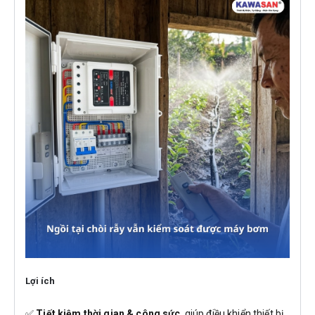
Lợi ích
✅
Tiết kiệm thời gian & công sức
, giúp điều khiển thiết bị