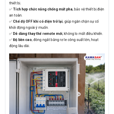
thiết bị.
✅
Tích hợp chức năng chống mất pha
, bảo vệ thiết bị điện
an toàn.
✅
Chế độ OFF khi có điện trở lại
, giúp ngăn chặn sự cố
khởi động ngoài ý muốn.
✅
Dễ dàng thay thế remote mới
, không lo mất điều khiển.
✅
Độ bền cao
, đóng ngắt bằng rơ le công suất lớn, hoạt
động lâu dài.