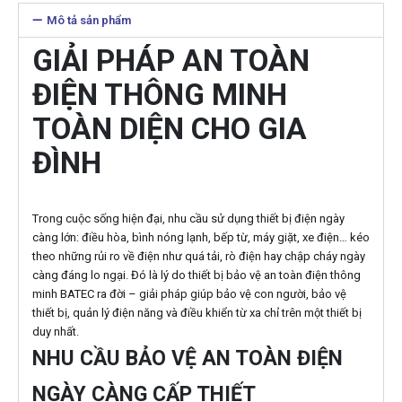
Mô tả sản phẩm
GIẢI PHÁP AN TOÀN
ĐIỆN THÔNG MINH
TOÀN DIỆN CHO GIA
ĐÌNH
Trong cuộc sống hiện đại, nhu cầu sử dụng thiết bị điện ngày
càng lớn: điều hòa, bình nóng lạnh, bếp từ, máy giặt, xe điện… kéo
theo những rủi ro về điện như quá tải, rò điện hay chập cháy ngày
càng đáng lo ngại. Đó là lý do thiết bị bảo vệ an toàn điện thông
minh BATEC ra đời – giải pháp giúp bảo vệ con người, bảo vệ
thiết bị, quản lý điện năng và điều khiển từ xa chỉ trên một thiết bị
duy nhất.
NHU CẦU BẢO VỆ AN TOÀN ĐIỆN
NGÀY CÀNG CẤP THIẾT