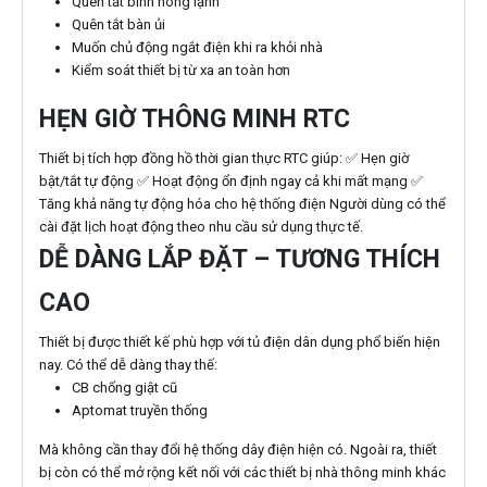
Quên tắt bình nóng lạnh
Quên tắt bàn ủi
Muốn chủ động ngắt điện khi ra khỏi nhà
Kiểm soát thiết bị từ xa an toàn hơn
HẸN GIỜ THÔNG MINH RTC
Thiết bị tích hợp đồng hồ thời gian thực RTC giúp: ✅ Hẹn giờ
bật/tắt tự động ✅ Hoạt động ổn định ngay cả khi mất mạng ✅
Tăng khả năng tự động hóa cho hệ thống điện Người dùng có thể
cài đặt lịch hoạt động theo nhu cầu sử dụng thực tế.
DỄ DÀNG LẮP ĐẶT – TƯƠNG THÍCH
CAO
Thiết bị được thiết kế phù hợp với tủ điện dân dụng phổ biến hiện
nay. Có thể dễ dàng thay thế:
CB chống giật cũ
Aptomat truyền thống
Mà không cần thay đổi hệ thống dây điện hiện có. Ngoài ra, thiết
bị còn có thể mở rộng kết nối với các thiết bị nhà thông minh khác