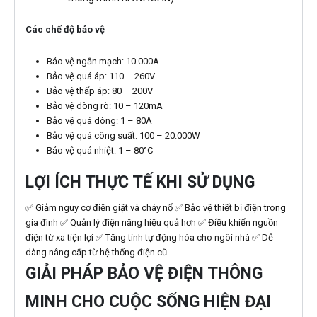
Các chế độ bảo vệ
Bảo vệ ngắn mạch: 10.000A
Bảo vệ quá áp: 110 – 260V
Bảo vệ thấp áp: 80 – 200V
Bảo vệ dòng rò: 10 – 120mA
Bảo vệ quá dòng: 1 – 80A
Bảo vệ quá công suất: 100 – 20.000W
Bảo vệ quá nhiệt: 1 – 80°C
LỢI ÍCH THỰC TẾ KHI SỬ DỤNG
✅ Giảm nguy cơ điện giật và cháy nổ ✅ Bảo vệ thiết bị điện trong
gia đình ✅ Quản lý điện năng hiệu quả hơn ✅ Điều khiển nguồn
điện từ xa tiện lợi ✅ Tăng tính tự động hóa cho ngôi nhà ✅ Dễ
dàng nâng cấp từ hệ thống điện cũ
GIẢI PHÁP BẢO VỆ ĐIỆN THÔNG
MINH CHO CUỘC SỐNG HIỆN ĐẠI