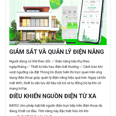
GIÁM SÁT VÀ QUẢN LÝ ĐIỆN NĂNG
Người dùng có thể theo dõi: ✅ Điện năng tiêu thụ theo
ngày/tháng ✅ Thiết bị tiêu hao điện bất thường ✅ Cảnh báo khi
vượt ngưỡng cài đặt Thông tin được hiển thị trực quan trên ứng
dụng điện thoại giúp quản lý điện năng hiệu quả hơn. Ngay cả khi
mất WiFi, thiết bị vẫn lưu dữ liệu nội bộ và tự đồng bộ lại khi có
mạng trở lại.
ĐIỀU KHIỂN NGUỒN ĐIỆN TỪ XA
BATEC cho phép bật/tắt nguồn điện trực tiếp trên điện thoại dù
đang ở bất cứ đâu. Tính năng này đặc biệt hữu ích khi: