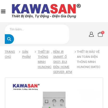
0
TRANG
SẢN
THIẾT BỊ
,
RÈM, IR
THIẾT BỊ BẢO VỆ
CHỦ
PHẨM
THÔNG
SMART, Ổ
AN TOÀN ĐIỆN
MINH
SK01, ĐUI
THÔNG MINH
HUNONIC
ĐÈN, HOME
HUNONIC BATEC
SERVER, ATM