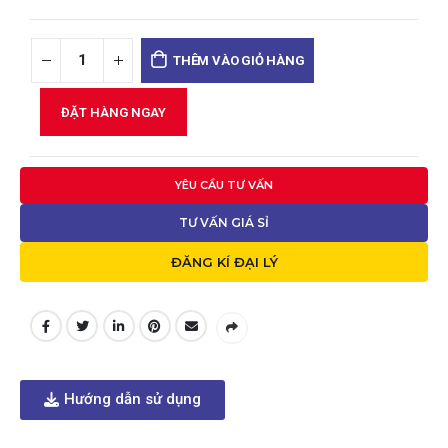
THÊM VÀO GIỎ HÀNG
ĐẶT HÀNG NGAY
YÊU CẦU TƯ VẤN
TƯ VẤN GIÁ SỈ
ĐĂNG KÍ ĐẠI LÝ
Hướng dẫn sử dụng