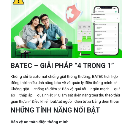
BATEC – GIẢI PHÁP “4 TRONG 1”
Không chỉ là aptomat chống giật thông thường, BATEC tích hợp
đồng thời nhiều tính năng bảo vệ và quản lý điện thông minh: ✅
Chống giật – chống rò điện ✅ Bảo vệ quá tải – ngắn mạch – quá
áp – thấp áp – quá nhiệt ✅ Giám sát điện năng tiêu thụ theo thời
gian thực ✅ Điều khiển bật/tắt nguồn điện từ xa bằng điện thoại
NHỮNG TÍNH NĂNG NỔI BẬT
Bảo vệ an toàn điện thông minh