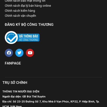
Chính sách bảo mật thông tin
Chính sách đại lý bán hàng online
Chính sách kiểm hàng
Chính sách vận chuyển
ĐĂNG KÝ BỘ CÔNG THƯƠNG
FANPAGE
TRỤ SỞ CHÍNH
THÔNG TIN NGƯỜI ĐẠI DIỆN
Người đại diện: GĐ Bùi Thế Xuyên
Địa chỉ: Số 23-25 Đường Số 7, Khu Nhà ở Vạn Phúc, KP22, P. Hiệp Bình, Tp.
HCM. Việt Nam.