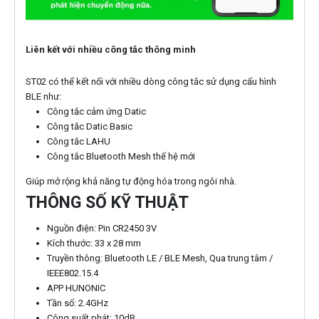
Liên kết với nhiều công tắc thông minh
ST02 có thể kết nối với nhiều dòng công tắc sử dụng cấu hình
BLE như:
Công tắc cảm ứng Datic
Công tắc Datic Basic
Công tắc LAHU
Công tắc Bluetooth Mesh thế hệ mới
Giúp mở rộng khả năng tự động hóa trong ngôi nhà.
THÔNG SỐ KỸ THUẬT
Nguồn điện: Pin CR2450 3V
Kích thước: 33 x 28 mm
Truyền thông: Bluetooth LE / BLE Mesh, Qua trung tâm /
IEEE802.15.4
APP HUNONIC
Tần số: 2.4GHz
Công suất phát: 10dB