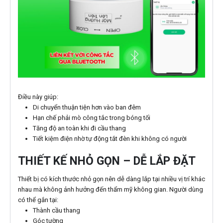
Điều này giúp:
Di chuyển thuận tiện hơn vào ban đêm
Hạn chế phải mò công tắc trong bóng tối
Tăng độ an toàn khi đi cầu thang
Tiết kiệm điện nhờ tự động tắt đèn khi không có người
THIẾT KẾ NHỎ GỌN – DỄ LẮP ĐẶT
Thiết bị có kích thước nhỏ gọn nên dễ dàng lắp tại nhiều vị trí khác
nhau mà không ảnh hưởng đến thẩm mỹ không gian. Người dùng
có thể gắn tại:
Thành cầu thang
Góc tường