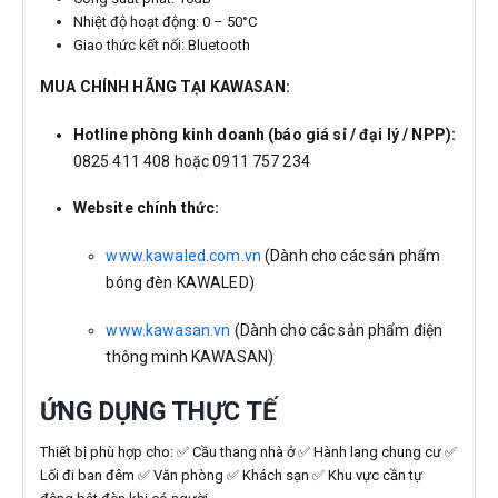
Nhiệt độ hoạt động: 0 – 50°C
Giao thức kết nối: Bluetooth
MUA CHÍNH HÃNG TẠI KAWASAN:
Hotline phòng kinh doanh (báo giá sỉ / đại lý / NPP):
0825 411 408 hoặc 0911 757 234
Website chính thức:
www.kawaled.com.vn
(Dành cho các sản phẩm
bóng đèn KAWALED)
www.kawasan.vn
(Dành cho các sản phẩm điện
thông minh KAWASAN)
ỨNG DỤNG THỰC TẾ
Thiết bị phù hợp cho: ✅ Cầu thang nhà ở ✅ Hành lang chung cư ✅
Lối đi ban đêm ✅ Văn phòng ✅ Khách sạn ✅ Khu vực cần tự