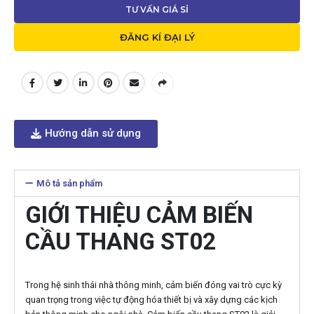
TƯ VẤN GIÁ SỈ
ĐĂNG KÍ ĐẠI LÝ
Hướng dẫn sử dụng
Mô tả sản phẩm
GIỚI THIỆU CẢM BIẾN
CẦU THANG ST02
Trong hệ sinh thái nhà thông minh, cảm biến đóng vai trò cực kỳ
quan trọng trong việc tự động hóa thiết bị và xây dựng các kịch