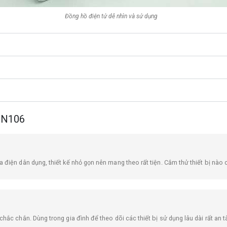
Đồng hồ điện tử dễ nhìn và sử dụng
EN106
điện dân dụng, thiết kế nhỏ gọn nên mang theo rất tiện. Cắm thử thiết bị nào
hắc chắn. Dùng trong gia đình để theo dõi các thiết bị sử dụng lâu dài rất an 