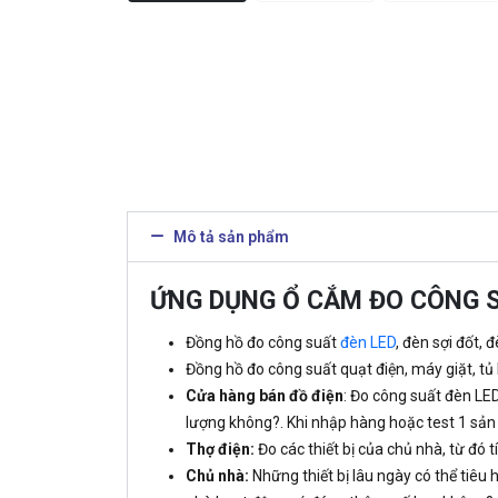
Mô tả sản phẩm
ỨNG DỤNG Ổ CẮM ĐO CÔNG 
Đồng hồ đo công suất
đèn LED
, đèn sợi đốt, 
Đồng hồ đo công suất quạt điện, máy giặt, tủ l
Cửa hàng bán đồ điện
: Đo công suất đèn LED
lượng không?. Khi nhập hàng hoặc test 1 sản
Thợ điện:
Đo các thiết bị của chủ nhà, từ đó 
Chủ nhà:
Những thiết bị lâu ngày có thể tiêu