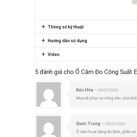
Thông số kỹ thuật
Hướng dẫn sử dụng
Video
5 đánh giá cho
Ổ Cắm Đo Công Suất 
Đức Hòa
–
29/07/2026
Mua về phục vụ công việc sửa chữa 
Quốc Trung
–
29/07/2026
Ổ cắm hoạt động ổn định, phần vỏ c