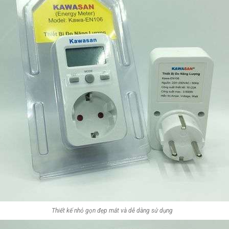
Thiết kế nhỏ gọn đẹp mắt và dễ dàng sử dụng