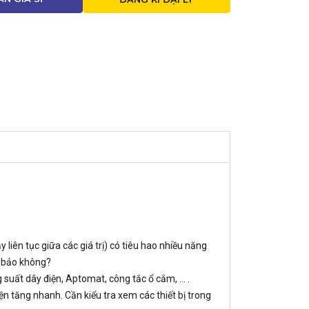
liên tục giữa các giá trị) có tiêu hao nhiều năng
m bảo không?
g suất dây điện, Aptomat, công tắc ổ cắm, … .
ện tăng nhanh. Cần kiểu tra xem các thiết bị trong