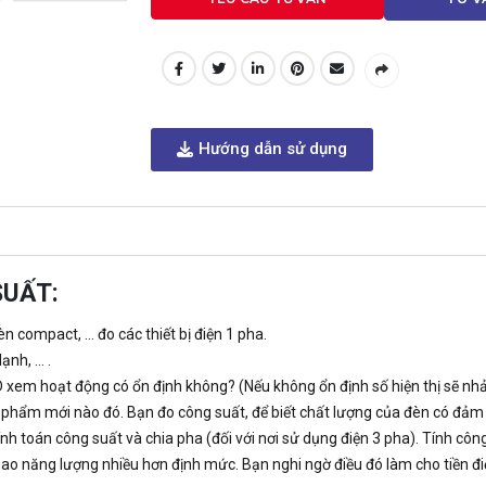
Hướng dẫn sử dụng
SUẤT:
đèn compact, … đo các thiết bị điện 1 pha.
ạnh, … .
 xem hoạt động có ổn định không? (Nếu không ổn định số hiện thị sẽ nhảy 
 phẩm mới nào đó. Bạn đo công suất, để biết chất lượng của đèn có đả
tính toán công suất và chia pha (đối với nơi sử dụng điện 3 pha). Tính côn
 hao năng lượng nhiều hơn định mức. Bạn nghi ngờ điều đó làm cho tiền đi