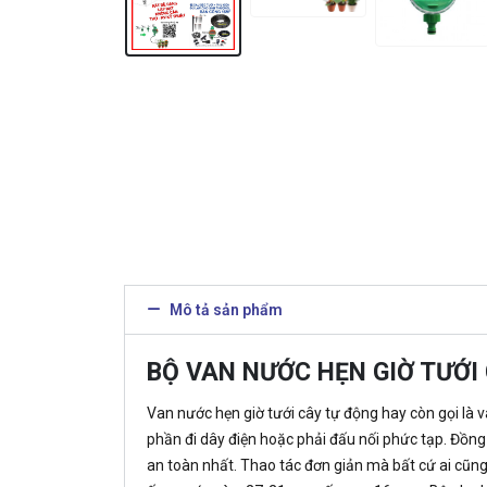
Mô tả sản phẩm
BỘ VAN NƯỚC HẸN GIỜ TƯỚI
Van nước hẹn giờ tưới cây tự động hay còn gọi là 
phần đi dây điện hoặc phải đấu nối phức tạp. Đồn
an toàn nhất. Thao tác đơn giản mà bất cứ ai cũng 