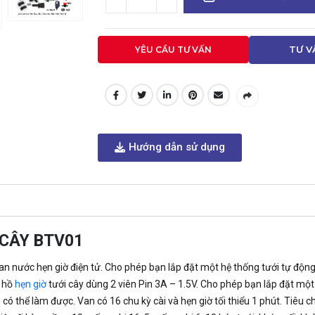
YÊU CẦU TƯ VẤN
TƯ V
Hướng dẫn sử dụng
 CÂY BTV01
van nước hẹn giờ điện tử. Cho phép bạn lắp đặt một hệ thống tưới tự độ
g hồ
hẹn giờ
tưới cây dùng 2 viên Pin 3A – 1.5V. Cho phép bạn lắp đặt một
có thể làm được. Van có 16 chu kỳ cài và hẹn giờ tối thiểu 1 phút. Tiêu 