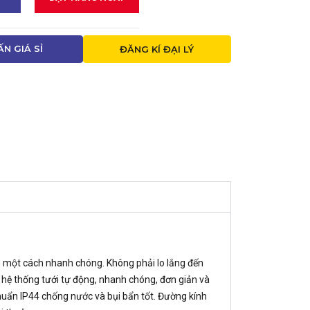
ẤN GIÁ SỈ
ĐĂNG KÍ ĐẠI LÝ
ng một cách nhanh chóng. Không phải lo lắng đến
 hệ thống tưới tự động, nhanh chóng, đơn giản và
chuẩn IP44 chống nước và bụi bẩn tốt. Đường kính