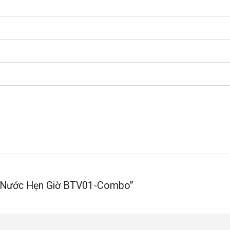
Van Nước Hẹn Giờ BTV01-Combo”