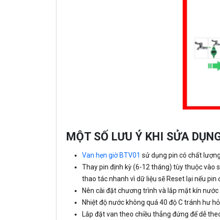
MỘT SỐ LƯU Ý KHI SỬA DỤNG
Van hẹn giờ BTV01
sử dụng pin có chất lượng
Thay pin định kỳ (6-12 tháng) tùy thuộc vào 
thao tác nhanh vì dữ liệu sẽ Reset lại nếu pin
Nên cài đặt chương trình và lắp mặt kín nước
Nhiệt độ nước không quá 40 độ C tránh hư h
Lắp đặt van theo chiều thẳng đứng để dễ theo