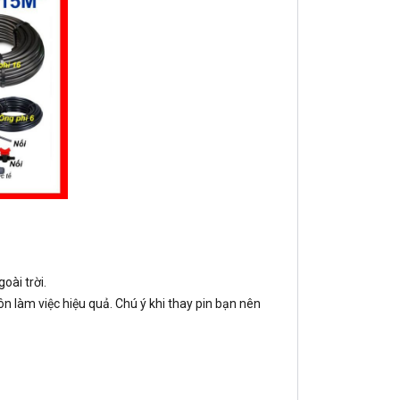
oài trời.
n làm việc hiệu quả. Chú ý khi thay pin bạn nên