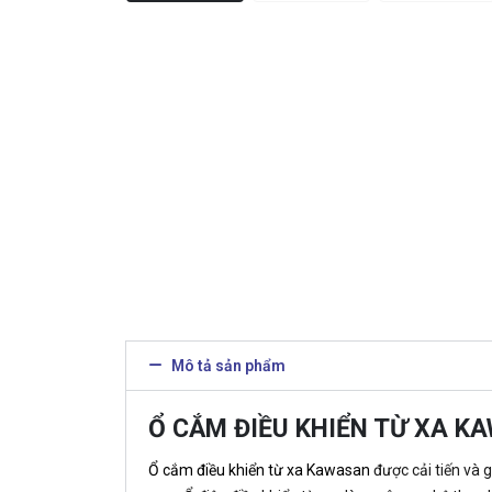
Mô tả sản phẩm
Ổ CẮM ĐIỀU KHIỂN TỪ XA KA
Ổ cắm điều khiển từ xa Kawasan
được cải tiến và 