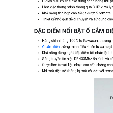
Ổ điện điều khiển từ xa dùng công nghệ thu 
Làm việc thông minh thông qua CHIP vi xử lý 
Khả năng tích hợp cao tối đa được 5 remote.
Thiết kế nhỏ gọn dễ di chuyển và sử dụng cho
ĐẶC ĐIỂM NỔI BẬT Ổ CẮM Đ
Hàng chính hãng 100% từ Kawasan, thương hiệ
Ổ cắm điện
thông minh điều khiển từ xa hoạt 
Khả năng đóng ngắt tiếp điểm tốt nhận lệnh từ
Sóng truyền tín hiệu RF 433Mhz ổn định và c
Được làm từ vật liệu nhựa cao cấp chống cháy
Khi mất điện sẽ không bị mất cài đặt với remot