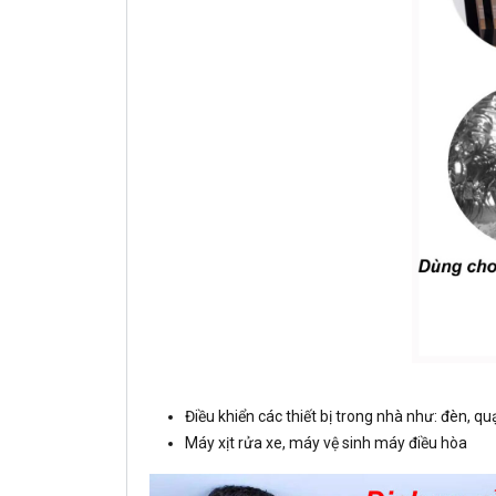
Điều khiển các thiết bị trong nhà như: đèn, quạ
Máy xịt rửa xe, máy vệ sinh máy điều hòa