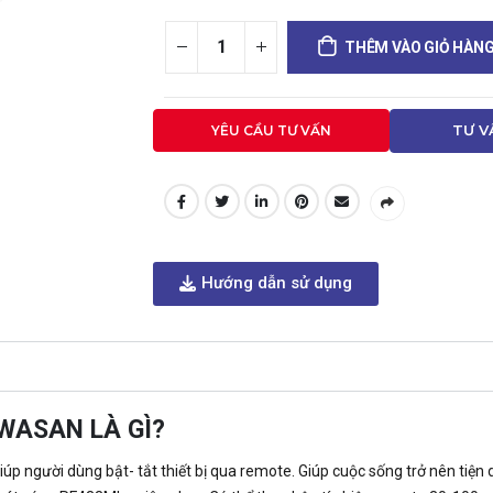
THÊM VÀO GIỎ HÀN
YÊU CẦU TƯ VẤN
TƯ V
Hướng dẫn sử dụng
WASAN LÀ GÌ?
giúp người dùng bật- tắt thiết bị qua remote. Giúp cuộc sống trở nên tiệ