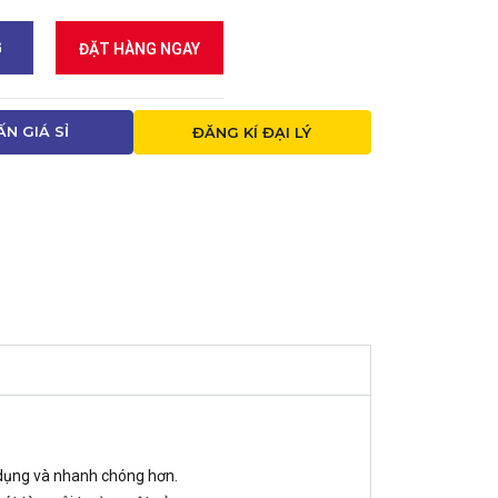
G
ĐẶT HÀNG NGAY
ẤN GIÁ SỈ
ĐĂNG KÍ ĐẠI LÝ
n dụng và nhanh chóng hơn.