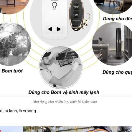
Ứng dụng cho nhiều loại thiết bị khác nhau
t, tủ lạnh, lò vi sóng…