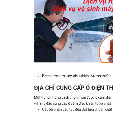
Bơm nước tưới cây, điều khiển tắt/mở thiết b
ĐỊA CHỈ CUNG CẤP Ổ ĐIỆN T
Một trong những cách chọn mua được ổ cắm điện đi
vị hàng đầu cung cấp ổ cắm điều khiển từ xa chất l
Các bộ phận cấu tạo đều đạt tiêu chuẩn chất 