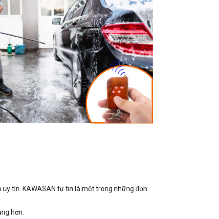
p uy tín. KAWASAN tự tin là một trong những đơn
ụng hơn.