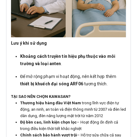
Lưu ý khi sử dụng
Khoảng cách truyền tín hiệu phụ thuộc vào môi
trường và loại anten
.
Để mở rộng phạm vi hoạt động, nên kết hợp thêm
thiết bị khuếch đại sóng ARF06
tương thích.
TẠI SAO NÊN CHỌN KAWASAN?
Thương hiệu hàng đầu Việt Nam
trong lĩnh vực điện tự
động, an ninh, an toàn và điện thông minh từ 2007 và đèn led
dân dụng, đèn năng lượng mặt trời từ năm 2012
Độ bền cao, linh kiện chọn lọc
– Hoạt động ổn định cả
trong điều kiện thời tiết khắc nghiệt
Chính sách bảo hành vượt trội
– Hỗ trợ sửa chữa cả sau