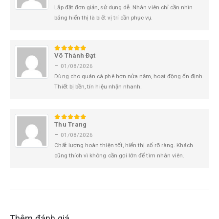
Lắp đặt đơn giản, sử dụng dễ. Nhân viên chỉ cần nhìn
bảng hiển thị là biết vị trí cần phục vụ.
Võ Thành Đạt
5
trên 5
–
01/08/2026
Dùng cho quán cà phê hơn nửa năm, hoạt động ổn định.
Thiết bị bền, tín hiệu nhận nhanh.
Thu Trang
5
trên 5
–
01/08/2026
Chất lượng hoàn thiện tốt, hiển thị số rõ ràng. Khách
cũng thích vì không cần gọi lớn để tìm nhân viên.
Thêm đánh giá