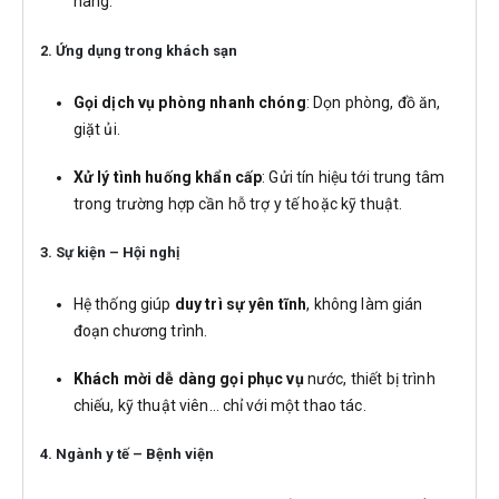
hàng.
2.
Ứng dụng trong khách sạn
Gọi dịch vụ phòng nhanh chóng
: Dọn phòng, đồ ăn,
giặt ủi.
Xử lý tình huống khẩn cấp
: Gửi tín hiệu tới trung tâm
trong trường hợp cần hỗ trợ y tế hoặc kỹ thuật.
3.
Sự kiện – Hội nghị
Hệ thống giúp
duy trì sự yên tĩnh
, không làm gián
đoạn chương trình.
Khách mời dễ dàng gọi phục vụ
nước, thiết bị trình
chiếu, kỹ thuật viên… chỉ với một thao tác.
4.
Ngành y tế – Bệnh viện