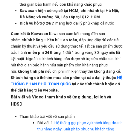
thời gian bảo hành nếu còn khả năng khắc phục
Kawasan hiện có trụ sở tại HCM, chi nhánh tại Hà Nội,
Đà Nẵng và xưởng SX, Lắp ráp tại Q12. HCM.
Dịch vụ hỗ trợ 24/7
, mạng lưới đại lý phủ khắp cả nước
Cam kết từ Kawasan
Kawasan cam kết mang đến sản
phẩm
chính hãng – bền bỉ – an toàn
, đáp ứng đầy đủ các tiêu
chuẩn kỹ thuật và yêu cầu sử dụng thực tế. Tất cả sản phẩm được
bảo hành
miễn phí 24 tháng
, 1 đổi 1 trong vòng 30 ngày nếu lỗi
kỹ thuật. Ngoài ra, khách hàng còn được hỗ trợ sửa chữa sau khi
hết thời gian bảo hành nếu sản phẩm còn khả năng phục
hồi,
không tính phí
nếu chi phí linh kiện thay thế không đáng kể.
Khách hàng có thể tìm mua sản phẩm tại các đại lý thuộc
HỆ
THỐNG PHÂN PHỐI TOÀN QUỐC
tại các tỉnh thành hoặc có
thể dặt hàng trên website.
Bài viết và Video tham khảo về ứng dụng, lợi ích và
HDSD
Tham khảo bài viết về sản phẩm
Bài viết 1:
Hệ thống gọi phục vụ khách tăng doanh
thu hàng ngày! Giải pháp phục vụ khách tăng