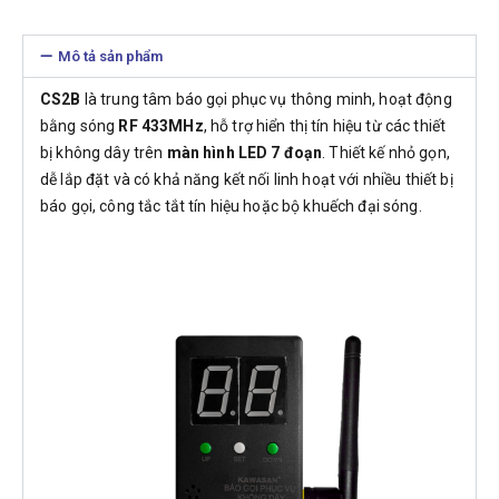
Mô tả sản phẩm
CS2B
là trung tâm báo gọi phục vụ thông minh, hoạt động
bằng sóng
RF 433MHz
, hỗ trợ hiển thị tín hiệu từ các thiết
bị không dây trên
màn hình LED 7 đoạn
. Thiết kế nhỏ gọn,
dễ lắp đặt và có khả năng kết nối linh hoạt với nhiều thiết bị
báo gọi, công tắc tắt tín hiệu hoặc bộ khuếch đại sóng.