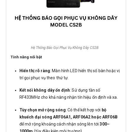
Hệ Thống Báo Gọi Phục Vụ Không Dây CS2B
Tính năng nổi bật
Hiển thị rõ ràng
: Màn hình LED hiển thị số bàn hoặc vị
trí gọi phục vụ theo thứ tự.
Kết nối không dây ổn định
: Sử dụng tần số
RF433MHz cho khả năng nhận tín hiệu ổn định và xa.
Tùy chọn mở rộng sóng
: Có thể kết hợp với
bộ
khuếch đại sóng ARF06A1, ARF06A2 hoặc ARF06B
để mở rộng khoảng cách nhận sóng lên tới
300–
1000m
(tùy điều kiện môi trường).