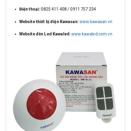
Điện thoại:
0825 411 408 / 0911 757 234
Website thiết bị điện Kawasan:
www.kawasan.vn
Website đèn Led Kawaled:
www.kawaled.com.vn