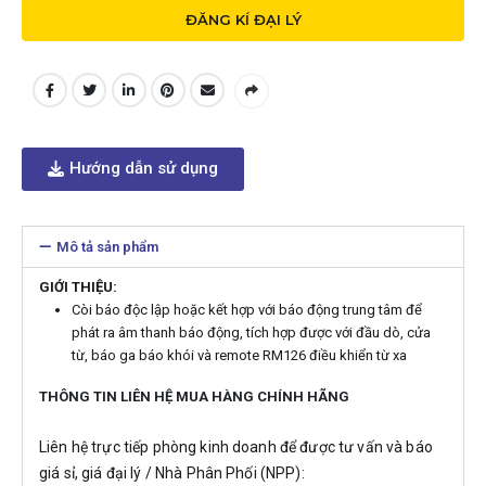
ĐĂNG KÍ ĐẠI LÝ
Hướng dẫn sử dụng
Mô tả sản phẩm
GIỚI THIỆU:
Còi báo độc lập hoặc kết hợp với báo động trung tâm để
phát ra âm thanh báo động, tích hợp được với đầu dò, cửa
từ, báo ga báo khói và remote RM126 điều khiển từ xa
THÔNG TIN LIÊN HỆ MUA HÀNG CHÍNH HÃNG
Liên hệ trực tiếp phòng kinh doanh để được tư vấn và báo
giá sỉ, giá đại lý / Nhà Phân Phối (NPP):