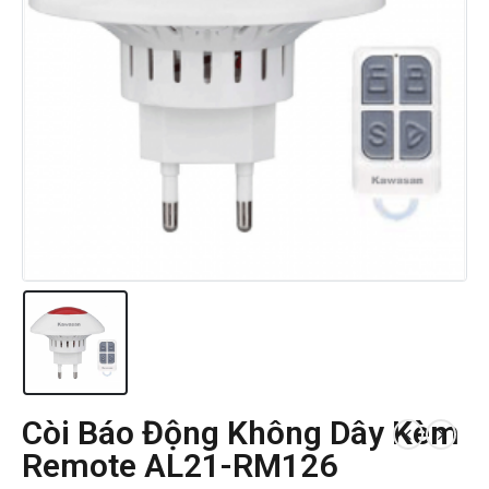
Còi Báo Động Không Dây Kèm
Remote AL21-RM126