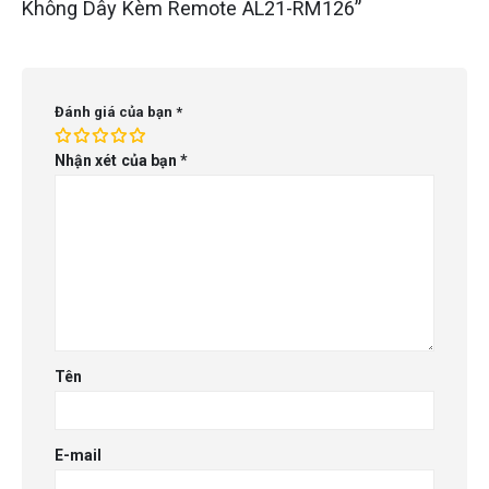
Không Dây Kèm Remote AL21-RM126”
Đánh giá của bạn
*
Nhận xét của bạn
*
Tên
E-mail