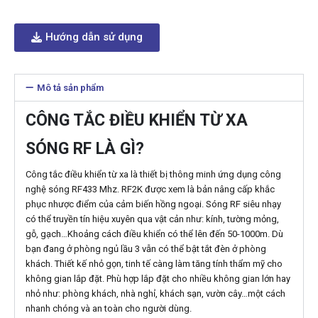
Hướng dẫn sử dụng
Mô tả sản phẩm
CÔNG TẮC ĐIỀU KHIỂN TỪ XA
SÓNG RF LÀ GÌ?
Công tắc điều khiển từ xa là thiết bị thông minh ứng dụng công
nghệ sóng RF433 Mhz. RF2K được xem là bản nâng cấp khắc
phục nhược điểm của cảm biến hồng ngoại. Sóng RF siêu nhạy
có thể truyền tín hiệu xuyên qua vật cản như: kính, tường mỏng,
gỗ, gạch…Khoảng cách điều khiển có thể lên đến 50-1000m. Dù
bạn đang ở phòng ngủ lầu 3 vẫn có thể bật tắt đèn ở phòng
khách. Thiết kế nhỏ gọn, tinh tế càng làm tăng tính thẩm mỹ cho
không gian lắp đặt. Phù hợp lắp đặt cho nhiều không gian lớn hay
nhỏ như: phòng khách, nhà nghỉ, khách sạn, vườn cây…một cách
nhanh chóng và an toàn cho người dùng.