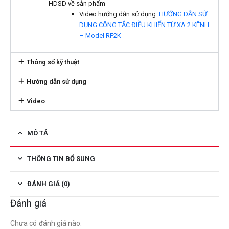
HDSD về sản phẩm
Video hướng dẫn sử dụng:
HƯỚNG DẪN SỬ
DỤNG CÔNG TẮC ĐIỀU KHIỂN TỪ XA 2 KÊNH
– Model RF2K
Thông số kỹ thuật
Hướng dẫn sử dụng
Video
MÔ TẢ
THÔNG TIN BỔ SUNG
ĐÁNH GIÁ (0)
Đánh giá
Chưa có đánh giá nào.