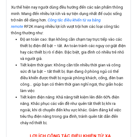
Xu thế hiện nay người dùng đều hướng đến các sản phẩm thông
minh. Mang đến nhiều lợi ích và sự tiện dụng nhất để cuộc sống
trở nên dễ dàng hơn.
Công tắc điều khiển từ xa bằng
remote
RF2K mang nhiều lợi ích vượt trội hơn các loại công tắc
thông thường như:
Độ an toàn cao: Bạn không cần chạm tay trực tiếp vào các
thiết bị điện để bật – tắt. An toàn tránh các nguy cơ giật điện
hay các thiết bị rò rỉ điện. Đặc biệt, gia đình có nhiều trẻ nhỏ
và người già.
Tiết kiệm thời gian: Không cần tốn nhiều thời gian và công
sức đi lại bật – tắt thiết bị. Bạn đang ở phòng ngủ có thể
điều khiển được thiết bị ngoài phòng khách, cổng, đèn ban
công… giúp bạn có thêm thời gian nghỉ ngơi, thư giãn hoặc
làm việc
Tiết kiệm điện năng: Khả năng tiết kiệm lên đến 60% điện
năng. Khắc phục các vấn đề như quên tắt thiết bị khi ra
ngoài, khi di chuyển đến khu vực khác. Giảm đáng kể việc
tiêu thụ điện năng trong gia đình, tránh quên tắt dẫn đến
cháy nổ thiết bị.