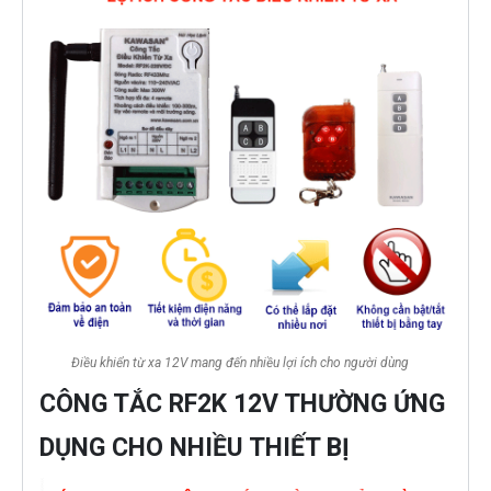
Điều khiển từ xa 12V mang đến nhiều lợi ích cho người dùng
CÔNG TẮC RF2K 12V THƯỜNG ỨNG
DỤNG CHO NHIỀU THIẾT BỊ