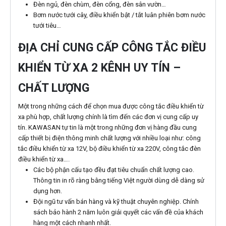
Đèn ngủ, đèn chùm, đèn cổng, đèn sân vườn…
Bơm nước tưới cây, điều khiển bật / tắt luân phiên bơm nước
tưới tiêu…
ĐỊA CHỈ CUNG CẤP CÔNG TẮC ĐIỀU
KHIỂN TỪ XA 2 KÊNH UY TÍN –
CHẤT LƯỢNG
Một trong những cách để chọn mua được công tắc điều khiển từ
xa phù hợp, chất lượng chính là tìm đến các đơn vị cung cấp uy
tín. KAWASAN tự tin là một trong những đơn vị hàng đầu cung
cấp thiết bị điện thông minh chất lượng với nhiều loại như: công
tắc điều khiển từ xa 12V, bộ điều khiển từ xa 220V, công tắc đèn
điều khiển từ xa….
Các bộ phận cấu tạo đều đạt tiêu chuẩn chất lượng cao.
Thông tin in rõ ràng bằng tiếng Việt người dùng dễ dàng sử
dụng hơn.
Đội ngũ tư vấn bán hàng và kỹ thuật chuyên nghiệp. Chính
sách bảo hành 2 năm luôn giải quyết các vấn đề của khách
hàng một cách nhanh nhất.