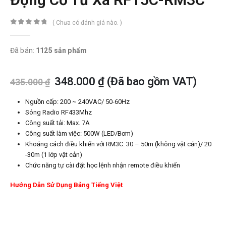
( Chưa có đánh giá nào. )
0
trong số 5
Đã bán:
1125 sản phẩm
348.000
₫
(Đã bao gồm VAT)
435.000
₫
Nguồn cấp: 200 ~ 240VAC/ 50-60Hz
Sóng Radio RF433Mhz
Công suất tải: Max. 7A
Công suất làm việc: 500W (LED/Bơm)
Khoảng cách điều khiển với RM3C: 30 – 50m (không vật cản)/ 20
-30m (1 lớp vật cản)
Chức năng tự cài đặt học lệnh nhận remote điều khiển
Hướng Dẫn Sử Dụng Bảng Tiếng Việt