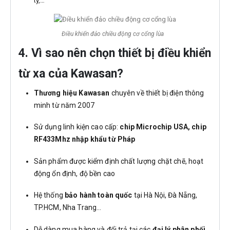
ty,…
Điều khiển đảo chiều động cơ cổng lùa
4. Vì sao nên chọn thiết bị điều khiển
từ xa của Kawasan?
Thương hiệu Kawasan
chuyên về thiết bị điện thông
minh từ năm 2007
Sử dụng linh kiện cao cấp:
chip Microchip USA, chip
RF433Mhz nhập khẩu từ Pháp
Sản phẩm được kiểm định chất lượng chặt chẽ, hoạt
động ổn định, độ bền cao
Hệ thống
bảo hành toàn quốc
tại Hà Nội, Đà Nẵng,
TP.HCM, Nha Trang…
Dễ dàng mua hàng và đổi trả tại các
đại lý phân phối