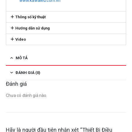
www.kawaled.com.vn
Thông số kỹ thuật
Hướng dẫn sử dụng
Video
MÔ TẢ
ĐÁNH GIÁ (0)
Đánh giá
Chưa có đánh giá nào.
Hãy là người đầu tiên nhận xét “Thiết Bị Điều