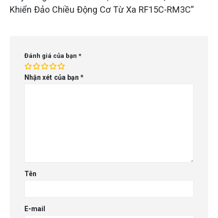
Khiển Đảo Chiều Động Cơ Từ Xa RF15C-RM3C”
Đánh giá của bạn
*
Nhận xét của bạn
*
Tên
E-mail