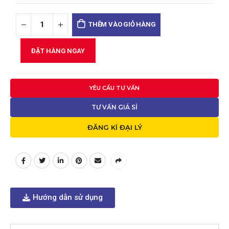
THÊM VÀO GIỎ HÀNG
ĐẶT HÀNG NGAY
YÊU CẦU TƯ VẤN
TƯ VẤN GIÁ SỈ
ĐĂNG KÍ ĐẠI LÝ
Hướng dẫn sử dụng