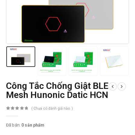
Công Tắc Chống Giật BLE
Mesh Hunonic Datic HCN
( Chưa có đánh giá nào. )
0
trong số 5
Đã bán:
0 sản phẩm