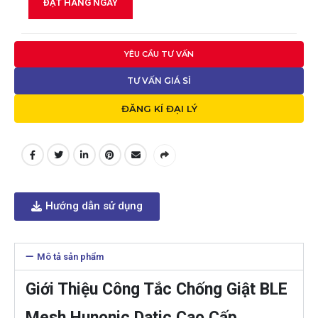
ĐẶT HÀNG NGAY
YÊU CẦU TƯ VẤN
TƯ VẤN GIÁ SỈ
ĐĂNG KÍ ĐẠI LÝ
Hướng dẫn sử dụng
Mô tả sản phẩm
Giới Thiệu Công Tắc Chống Giật BLE
Mesh Hunonic Datic Cao Cấp