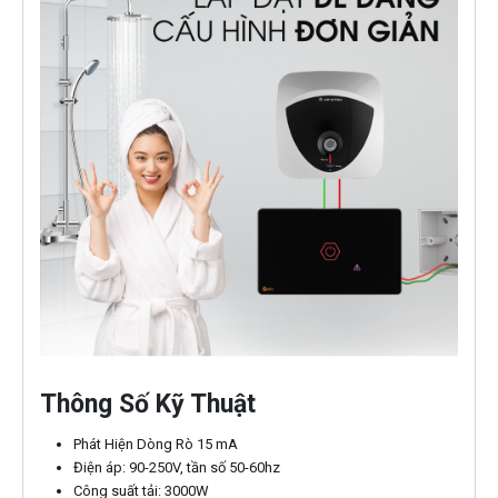
Thông Số Kỹ Thuật
Phát Hiện Dòng Rò 15 mA
Điện áp: 90-250V, tần số 50-60hz
Công suất tải: 3000W