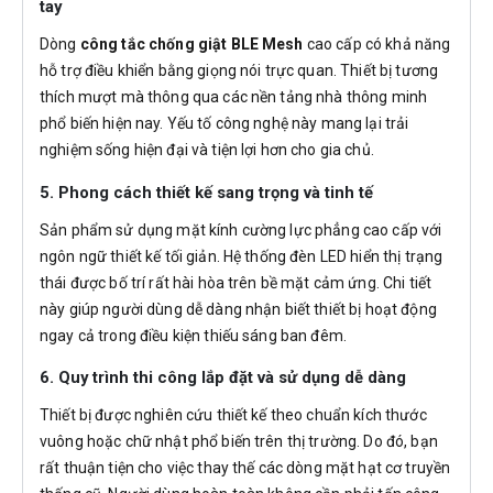
tay
Dòng
công tắc chống giật BLE Mesh
cao cấp có khả năng
hỗ trợ điều khiển bằng giọng nói trực quan. Thiết bị tương
thích mượt mà thông qua các nền tảng nhà thông minh
phổ biến hiện nay. Yếu tố công nghệ này mang lại trải
nghiệm sống hiện đại và tiện lợi hơn cho gia chủ.
5. Phong cách thiết kế sang trọng và tinh tế
Sản phẩm sử dụng mặt kính cường lực phẳng cao cấp với
ngôn ngữ thiết kế tối giản. Hệ thống đèn LED hiển thị trạng
thái được bố trí rất hài hòa trên bề mặt cảm ứng. Chi tiết
này giúp người dùng dễ dàng nhận biết thiết bị hoạt động
ngay cả trong điều kiện thiếu sáng ban đêm.
6. Quy trình thi công lắp đặt và sử dụng dễ dàng
Thiết bị được nghiên cứu thiết kế theo chuẩn kích thước
vuông hoặc chữ nhật phổ biến trên thị trường. Do đó, bạn
rất thuận tiện cho việc thay thế các dòng mặt hạt cơ truyền