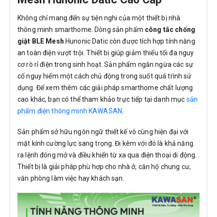
Không chỉ mang đến sự tiện nghi của một thiết bị nhà
thông minh smarthome. Dòng sản phẩm
công tắc chống
giật BLE Mesh
Hunonic Datic còn được tích hợp tính năng
an toàn điện vượt trội. Thiết bị giúp giảm thiểu tối đa nguy
cơ rò rỉ điện trong sinh hoạt. Sản phẩm ngăn ngừa các sự
cố nguy hiểm một cách chủ động trong suốt quá trình sử
dụng. Để xem thêm các giải pháp smarthome chất lượng
cao khác, bạn có thể tham khảo trực tiếp tại danh mục
sản
phẩm điện thông minh KAWASAN
.
Sản phẩm sở hữu ngôn ngữ thiết kế vô cùng hiện đại với
mặt kính cường lực sang trọng. Đi kèm với đó là khả năng
ra lệnh đóng mở và điều khiển từ xa qua điện thoại di động.
Thiết bị là giải pháp phù hợp cho nhà ở, căn hộ chung cư,
văn phòng làm việc hay khách sạn.