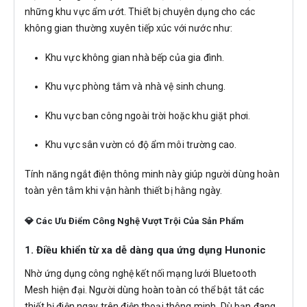
những khu vực ẩm ướt. Thiết bị chuyên dụng cho các
không gian thường xuyên tiếp xúc với nước như:
Khu vực không gian nhà bếp của gia đình.
Khu vực phòng tắm và nhà vệ sinh chung.
Khu vực ban công ngoài trời hoặc khu giặt phơi.
Khu vực sân vườn có độ ẩm môi trường cao.
Tính năng ngắt điện thông minh này giúp người dùng hoàn
toàn yên tâm khi vận hành thiết bị hằng ngày.
💎 Các Ưu Điểm Công Nghệ Vượt Trội Của Sản Phẩm
1. Điều khiển từ xa dễ dàng qua ứng dụng Hunonic
Nhờ ứng dụng công nghệ kết nối mạng lưới Bluetooth
Mesh hiện đại. Người dùng hoàn toàn có thể bật tắt các
thiết bị điện ngay trên điện thoại thông minh. Dù bạn đang