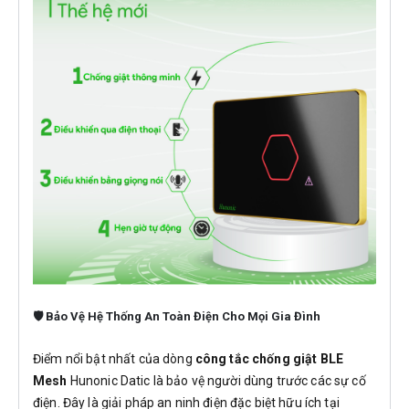
🛡️ Bảo Vệ Hệ Thống An Toàn Điện Cho Mọi Gia Đình
Điểm nổi bật nhất của dòng
công tắc chống giật BLE
Mesh
Hunonic Datic là bảo vệ người dùng trước các sự cố
điện. Đây là giải pháp an ninh điện đặc biệt hữu ích tại