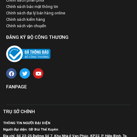
Chính sách phân phối
Chính sách bảo mật thông tin
Chính sách đại lý bán hàng online
Chính sách kiểm hàng
Chính sách vận chuyển
ĐĂNG KÝ BỘ CÔNG THƯƠNG
FANPAGE
TRỤ SỞ CHÍNH
THÔNG TIN NGƯỜI ĐẠI DIỆN
Người đại diện: GĐ Bùi Thế Xuyên
Địa chỉ: Số 23-25 Đường Số 7, Khu Nhà ở Vạn Phúc, KP22, P. Hiệp Bình, Tp.