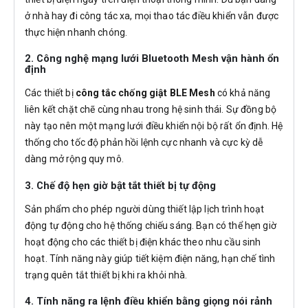
ở nhà hay đi công tác xa, mọi thao tác điều khiển vẫn được
thực hiện nhanh chóng.
2. Công nghệ mạng lưới Bluetooth Mesh vận hành ổn
định
Các thiết bị
công tắc chống giật BLE Mesh
có khả năng
liên kết chặt chẽ cùng nhau trong hệ sinh thái. Sự đồng bộ
này tạo nên một mạng lưới điều khiển nội bộ rất ổn định. Hệ
thống cho tốc độ phản hồi lệnh cực nhanh và cực kỳ dễ
dàng mở rộng quy mô.
3. Chế độ hẹn giờ bật tắt thiết bị tự động
Sản phẩm cho phép người dùng thiết lập lịch trình hoạt
động tự động cho hệ thống chiếu sáng. Bạn có thể hẹn giờ
hoạt động cho các thiết bị điện khác theo nhu cầu sinh
hoạt. Tính năng này giúp tiết kiệm điện năng, hạn chế tình
trạng quên tắt thiết bị khi ra khỏi nhà.
4. Tính năng ra lệnh điều khiển bằng giọng nói rảnh