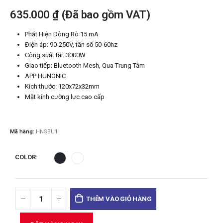
635.000
₫
(Đã bao gồm VAT)
Phát Hiện Dòng Rò 15 mA
Điện áp: 90-250V, tần số 50-60hz
Công suất tải: 3000W
Giao tiếp: Bluetooth Mesh, Qua Trung Tâm
APP HUNONIC
Kích thước: 120x72x32mm
Mặt kính cường lực cao cấp
Mã hàng:
HNSBU1
COLOR
THÊM VÀO GIỎ HÀNG