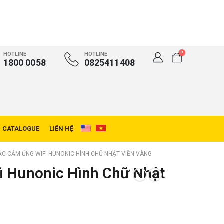
0
HOTLINE
HOTLINE
1800 0058
0825411408
CATALOGUE
LIÊN HỆ
C CẢM ỨNG WIFI HUNONIC HÌNH CHỮ NHẬT VIỀN VÀNG
i Hunonic Hình Chữ Nhật