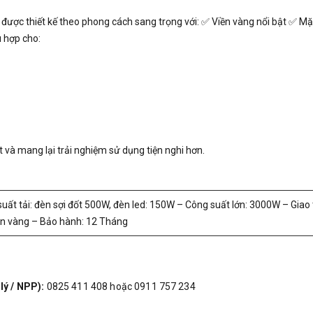
 được thiết kế theo phong cách sang trọng với: ✅ Viền vàng nổi bật ✅ 
ù hợp cho:
t và mang lại trải nghiệm sử dụng tiện nghi hơn.
uất tải: đèn sợi đốt 500W, đèn led: 150W – Công suất lớn: 3000W – Giao 
ền vàng – Bảo hành: 12 Tháng
lý / NPP):
0825 411 408 hoặc 0911 757 234