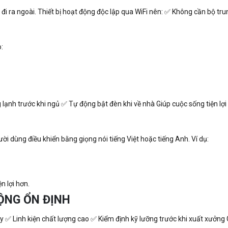
i ra ngoài. Thiết bị hoạt động độc lập qua WiFi nên: ✅ Không cần bộ tru
:
lạnh trước khi ngủ ✅ Tự động bật đèn khi về nhà Giúp cuộc sống tiện lợi 
gười dùng điều khiển bằng giọng nói tiếng Việt hoặc tiếng Anh. Ví dụ:
n lợi hơn.
ĐỘNG ỔN ĐỊNH
y ✅ Linh kiện chất lượng cao ✅ Kiểm định kỹ lưỡng trước khi xuất xưởng 