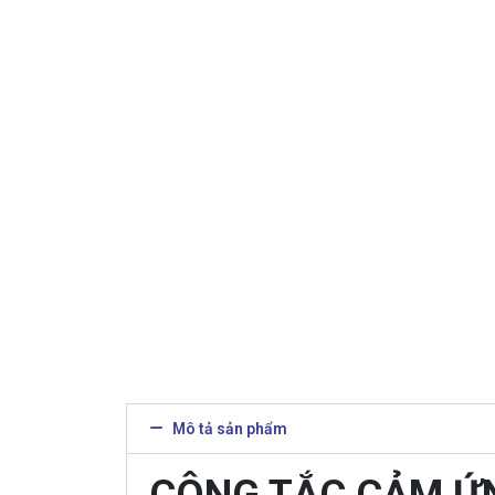
Mô tả sản phẩm
CÔNG TẮC CẢM Ứ