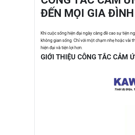
ĐẾN MỌI GIA ĐÌNH
Khi cuộc sống hiện đại ngày càng đề cao sự tiện n
không gian sống. Chỉ với một chạm nhẹ hoặc vài th
hiện đại và tiện lợi hơn.
GIỚI THIỆU CÔNG TẮC CẢM Ứ