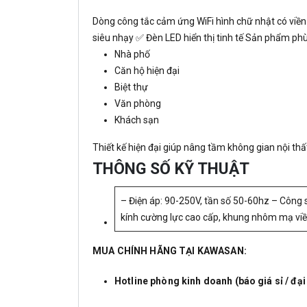
Dòng công tắc cảm ứng WiFi hình chữ nhật có viền
siêu nhạy ✅ Đèn LED hiển thị tinh tế Sản phẩm ph
Nhà phố
Căn hộ hiện đại
Biệt thự
Văn phòng
Khách sạn
Thiết kế hiện đại giúp nâng tầm không gian nội thấ
THÔNG SỐ KỸ THUẬT
– Điện áp: 90-250V, tần số 50-60hz – Công s
kính cường lực cao cấp, khung nhôm mạ vi
MUA CHÍNH HÃNG TẠI KAWASAN:
Hotline phòng kinh doanh (báo giá sỉ / đại 