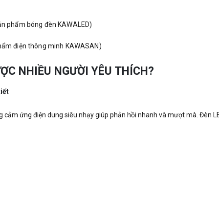
sản phẩm bóng đèn KAWALED)
phẩm điện thông minh KAWASAN)
ƯỢC NHIỀU NGƯỜI YÊU THÍCH?
iết
 cảm ứng điện dung siêu nhạy giúp phản hồi nhanh và mượt mà. Đèn LED