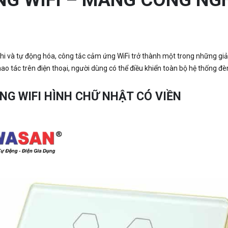
ghi và tự động hóa, công tắc cảm ứng WiFi trở thành một trong những giả
ao tác trên điện thoại, người dùng có thể điều khiển toàn bộ hệ thống đè
NG WIFI HÌNH CHỮ NHẬT CÓ VIỀN