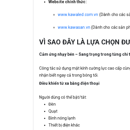
Website chính thức:
www.kawaled.com.vn
(Dành cho các 
www.kawasan.vn
(Dành cho các sản 
VÌ SAO ĐÂY LÀ LỰA CHỌN Đ
Cảm ứng nhạy bén – Sang trọng trong từng chi t
Công tắc sử dụng mặt kính cường lực cao cấp cùng
nhận biết ngay cả trong bóng tối.
Điều khiển từ xa bằng điện thoại
Người dùng có thể bật/tắt:
Đèn
Quạt
Bình nóng lạnh
Thiết bị điện khác