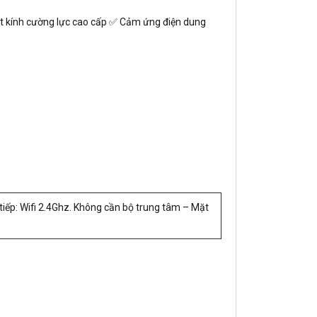
Mặt kính cường lực cao cấp ✅ Cảm ứng điện dung
tiếp: Wifi 2.4Ghz. Không cần bộ trung tâm – Mặt