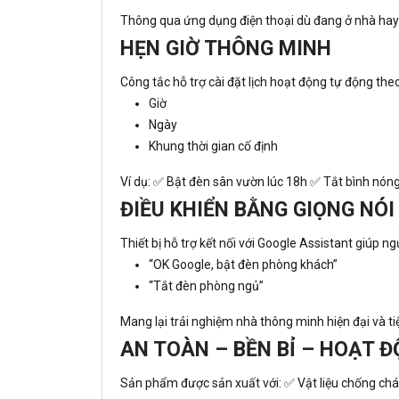
Thông qua ứng dụng điện thoại dù đang ở nhà hay đ
HẸN GIỜ THÔNG MINH
Công tắc hỗ trợ cài đặt lịch hoạt động tự động theo
Giờ
Ngày
Khung thời gian cố định
Ví dụ: ✅ Bật đèn sân vườn lúc 18h ✅ Tắt bình nóng 
ĐIỀU KHIỂN BẰNG GIỌNG NÓI
Thiết bị hỗ trợ kết nối với Google Assistant giúp n
“OK Google, bật đèn phòng khách”
“Tắt đèn phòng ngủ”
Mang lại trải nghiệm nhà thông minh hiện đại và tiệ
AN TOÀN – BỀN BỈ – HOẠT 
Sản phẩm được sản xuất với: ✅ Vật liệu chống chá