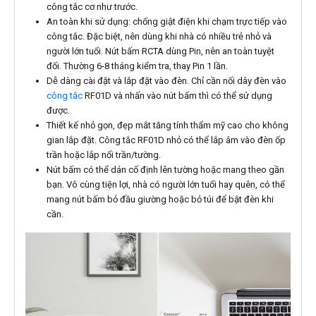
công tắc cơ như trước.
An toàn khi sử dụng: chống giật điện khi chạm trực tiếp vào
công tắc. Đặc biệt, nên dùng khi nhà có nhiều trẻ nhỏ và
người lớn tuổi. Nút bấm RCTA dùng Pin, nên an toàn tuyệt
đối. Thường 6-8 tháng kiểm tra, thay Pin 1 lần.
Dễ dàng cài đặt và lắp đặt vào đèn. Chỉ cần nối dây đèn vào
công tắc
RF01D và nhấn vào nút bấm thì có thể sử dụng
được.
Thiết kế nhỏ gọn, đẹp mắt tăng tính thẩm mỹ cao cho không
gian lắp đặt. Công tắc RF01D nhỏ có thể lắp âm vào đèn ốp
trần hoặc lắp nổi trần/tường.
Nút bấm có thể dán cố định lên tường hoặc mang theo gần
bạn. Vô cùng tiện lợi, nhà có người lớn tuổi hay quên, có thể
mang nút bấm bỏ đầu giường hoặc bỏ túi để bật đèn khi
cần.