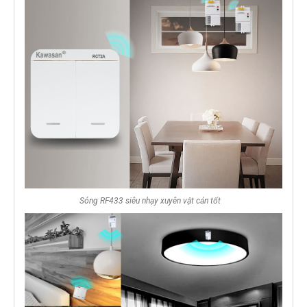
Sóng RF433 siêu nhạy xuyên vật cản tốt