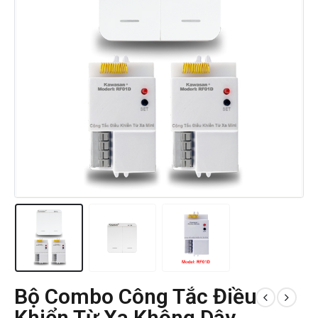
Bộ Combo Công Tắc Điều
Khiển Từ Xa Không Dây