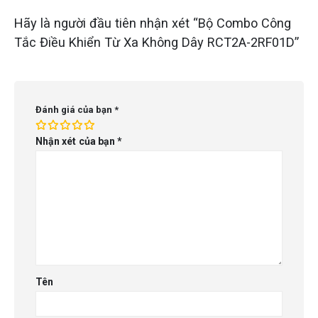
Hãy là người đầu tiên nhận xét “Bộ Combo Công
Tắc Điều Khiển Từ Xa Không Dây RCT2A-2RF01D”
Đánh giá của bạn
*
Nhận xét của bạn
*
Tên