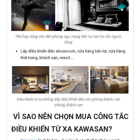
Phù hợp dùng cho đèn phòng ngủ, mang đến sự tiện lợi cho người
dùng
Lắp điều khiển đèn showroom, cửa hàng tiện lợi, cửa hàng
thời trang, khách sạn, resort….
Điều khiển từ xa không dây điều khiển đèn cho phòng khách, văn
phòng, khách sạn
VÌ SAO NÊN CHỌN MUA CÔNG TẮC
ĐIỀU KHIỂN TỪ XA KAWASAN?