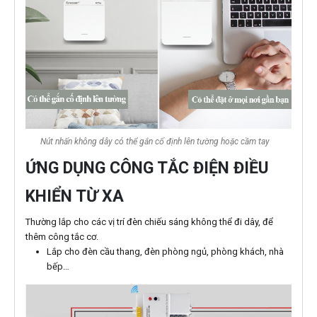
Nút nhấn không dây có thể gắn cố định lên tường hoặc cầm tay
ỨNG DỤNG CÔNG TẮC ĐIỆN ĐIỀU
KHIỂN TỪ XA
Thường lắp cho các vị trí đèn chiếu sáng không thể đi dây, để
thêm công tắc cơ.
Lắp cho đèn cầu thang, đèn phòng ngủ, phòng khách, nhà
bếp…