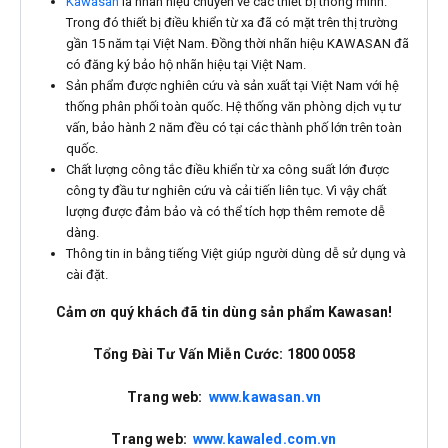
Kawasan
là nhãn hiệu chuyên về các thiết bị thông minh.
Trong đó thiết bị điều khiển từ xa đã có mặt trên thị trường
gần 15 năm tại Việt Nam. Đồng thời nhãn hiệu KAWASAN đã
có đăng ký bảo hộ nhãn hiệu tại Việt Nam.
Sản phẩm được nghiên cứu và sản xuất tại Việt Nam với hệ
thống phân phối toàn quốc. Hệ thống văn phòng dịch vụ tư
vấn, bảo hành 2 năm đều có tại các thành phố lớn trên toàn
quốc.
Chất lượng công tắc điều khiển từ xa công suất lớn được
công ty đầu tư nghiên cứu và cải tiến liên tục. Vì vậy chất
lượng được đảm bảo và có thể tích hợp thêm remote dễ
dàng.
Thông tin in bằng tiếng Việt giúp người dùng dễ sử dụng và
cài đặt.
Cảm ơn quý khách đã tin dùng sản phẩm Kawasan!
Tổng Đài Tư Vấn Miễn Cước:
1800 0058
Trang web:
www.kawasan.vn
Trang web:
www.kawaled.com.vn