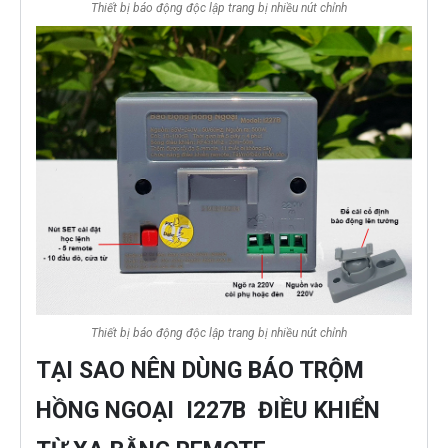
Thiết bị báo động độc lập trang bị nhiều nút chỉnh
Thiết bị báo động độc lập trang bị nhiều nút chỉnh
TẠI SAO NÊN DÙNG BÁO TRỘM
HỒNG NGOẠI I227B ĐIỀU KHIỂN