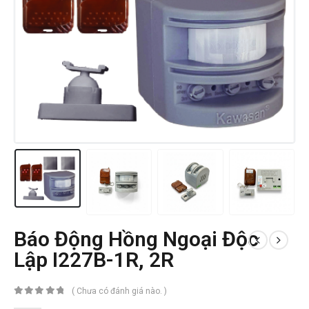
Báo Động Hồng Ngoại Độc
Lập I227B-1R, 2R
( Chưa có đánh giá nào. )
0
trong số 5