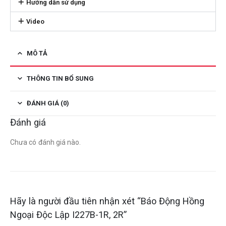
Hướng dẫn sử dụng
Video
MÔ TẢ
THÔNG TIN BỔ SUNG
ĐÁNH GIÁ (0)
Đánh giá
Chưa có đánh giá nào.
Hãy là người đầu tiên nhận xét “Báo Động Hồng
Ngoại Độc Lập I227B-1R, 2R”