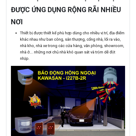
ĐƯỢC ỨNG DỤNG RỘNG RÃI NHIỀU
NƠI
Thiết bị được thiết kế phù hợp dùng cho nhiều vị trí, địa điểm
khác nhau như ban công, sân thượng, cổng nhà, lối ra vào,
nhà kho, nhà xe trong các cửa hàng, văn phòng, showroom,
nhà ở…. những nơi chủ nhà khó quan sát và trộm dễ đột
nhập.