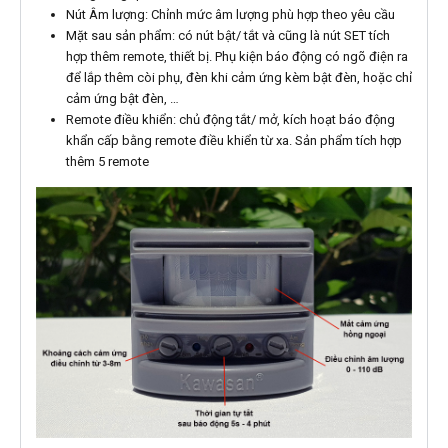
Nút Âm lượng: Chỉnh mức âm lượng phù hợp theo yêu cầu
Mặt sau sản phẩm: có nút bật/ tắt và cũng là nút SET tích
hợp thêm remote, thiết bị. Phụ kiện báo động có ngõ điện ra
để lắp thêm còi phụ, đèn khi cảm ứng kèm bật đèn, hoặc chỉ
cảm ứng bật đèn, …
Remote điều khiển: chủ động tắt/ mở, kích hoạt báo động
khẩn cấp bằng remote điều khiển từ xa. Sản phẩm tích hợp
thêm 5 remote