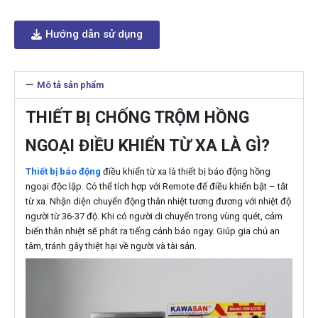
Hướng dẫn sử dụng
Mô tả sản phẩm
THIẾT BỊ CHỐNG TRỘM HỒNG
NGOẠI ĐIỀU KHIỂN TỪ XA LÀ GÌ?
Thiết bị báo động
điều khiển từ xa là thiết bị báo động hồng
ngoại độc lập. Có thể tích hợp với Remote để điều khiển bật – tắt
từ xa. Nhận diện chuyển động thân nhiệt tương đương với nhiệt độ
người từ 36-37 độ. Khi có người di chuyển trong vùng quét, cảm
biến thân nhiệt sẽ phát ra tiếng cảnh báo ngay. Giúp gia chủ an
tâm, tránh gây thiệt hại về người và tài sản.