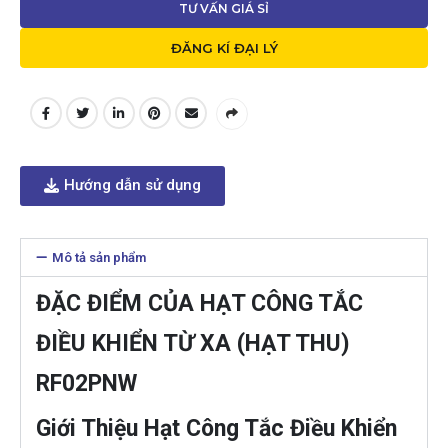
TƯ VẤN GIÁ SỈ
ĐĂNG KÍ ĐẠI LÝ
Hướng dẫn sử dụng
Mô tả sản phẩm
ĐẶC ĐIỂM CỦA HẠT CÔNG TẮC
ĐIỀU KHIỂN TỪ XA (HẠT THU)
RF02PNW
Giới Thiệu Hạt Công Tắc Điều Khiển