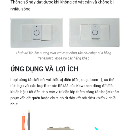
Thông số này đạt được khi không có vật cản và không bị
nhiễu sóng.
Thiết kế lắp âm tường vừa với mặt công tắc chữ nhật của hãng
Panasonic Wide và các hãng khác
ỨNG DỤNG VÀ LỢI ÍCH
Loại công tắc kết nối với thiết bị điện (đèn, quạt, bơm…), có thể
tích hợp với các loại Remote RF433 của Kawasan dùng để điều
khiển bật / tắt đèn cho các vị trí cần lắp thêm công tắc hoặc khắc
phục vấn đề quên hoặc chưa có đi dây kết nối điều khiển 2 chiều
như: