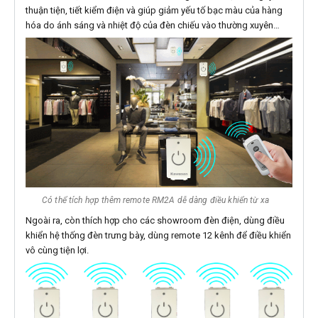
thuận tiện, tiết kiểm điện và giúp giảm yếu tố bạc màu của hàng
hóa do ánh sáng và nhiệt độ của đèn chiếu vào thường xuyên…
Có thể tích hợp thêm remote RM2A dễ dàng điều khiển từ xa
Ngoài ra, còn thích hợp cho các showroom đèn điện, dùng điều
khiển hệ thống đèn trưng bày, dùng remote 12 kênh để điều khiển
vô cùng tiện lợi.