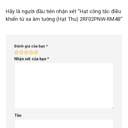
Hãy là người đầu tiên nhận xét “Hạt công tắc điều
khiển từ xa âm tường (Hạt Thu) 2RF02PNW-RM4B”
Đánh giá của bạn
*
Nhận xét của bạn
*
Tên