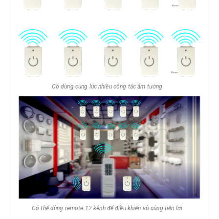
Có dùng cùng lúc nhiều công tắc âm tường
Có thể dùng remote 12 kênh để điều khiển vô cùng tiện lợi