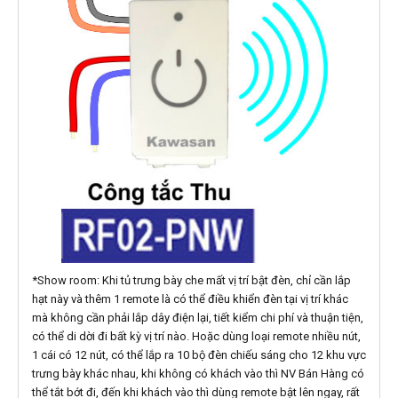
*Show room: Khi tủ trưng bày che mất vị trí bật đèn, chỉ cần lắp
hạt này và thêm 1 remote là có thể điều khiển đèn tại vị trí khác
mà không cần phải lắp dây điện lại, tiết kiểm chi phí và thuận tiện,
có thể di dời đi bất kỳ vị trí nào. Hoặc dùng loại remote nhiều nút,
1 cái có 12 nút, có thể lắp ra 10 bộ đèn chiếu sáng cho 12 khu vực
trưng bày khác nhau, khi không có khách vào thì NV Bán Hàng có
thể tắt bớt đi, đến khi khách vào thì dùng remote bật lên ngay, rất