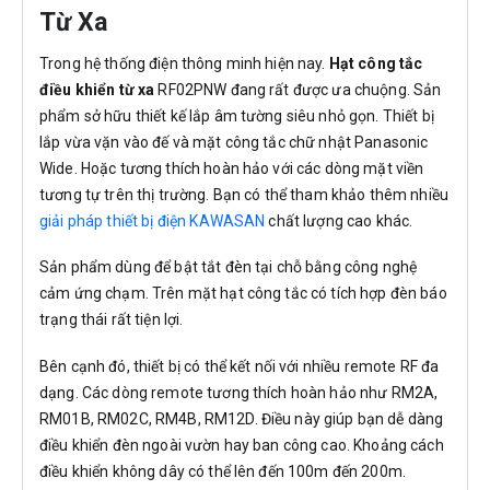
Từ Xa
Trong hệ thống điện thông minh hiện nay.
Hạt công tắc
điều khiển từ xa
RF02PNW đang rất được ưa chuộng. Sản
phẩm sở hữu thiết kế lắp âm tường siêu nhỏ gọn. Thiết bị
lắp vừa vặn vào đế và mặt công tắc chữ nhật Panasonic
Wide. Hoặc tương thích hoàn hảo với các dòng mặt viền
tương tự trên thị trường. Bạn có thể tham khảo thêm nhiều
giải pháp thiết bị điện KAWASAN
chất lượng cao khác.
Sản phẩm dùng để bật tắt đèn tại chỗ bằng công nghệ
cảm ứng chạm. Trên mặt hạt công tắc có tích hợp đèn báo
trạng thái rất tiện lợi.
Bên cạnh đó, thiết bị có thể kết nối với nhiều remote RF đa
dạng. Các dòng remote tương thích hoàn hảo như RM2A,
RM01B, RM02C, RM4B, RM12D. Điều này giúp bạn dễ dàng
điều khiển đèn ngoài vườn hay ban công cao. Khoảng cách
điều khiển không dây có thể lên đến 100m đến 200m.