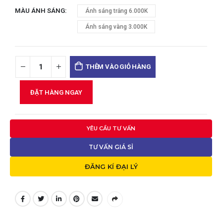
MÀU ÁNH SÁNG
Ánh sáng trắng 6.000K
Ánh sáng vàng 3.000K
THÊM VÀO GIỎ HÀNG
ĐẶT HÀNG NGAY
YÊU CẦU TƯ VẤN
TƯ VẤN GIÁ SỈ
ĐĂNG KÍ ĐẠI LÝ