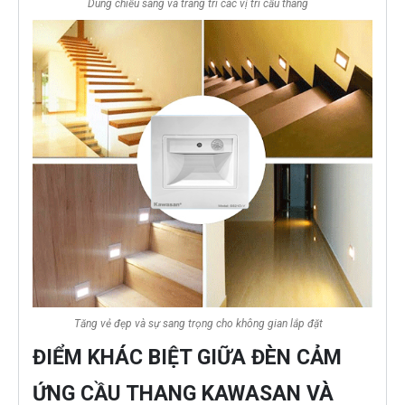
Dùng chiếu sáng và trang trí các vị trí cầu thang
Tăng vẻ đẹp và sự sang trọng cho không gian lắp đặt
ĐIỂM KHÁC BIỆT GIỮA ĐÈN CẢM
ỨNG CẦU THANG KAWASAN VÀ