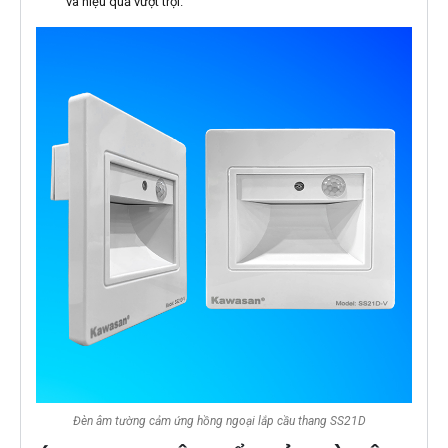
và hiệu quả vượt trội.
Đèn âm tường cảm ứng hồng ngoại lắp cầu thang SS21D