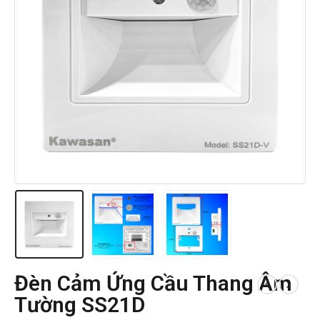
Đèn Cảm Ứng Cầu Thang Âm
Tường SS21D