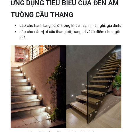
ỨNG DỤNG TIÊU BIỂU CỦA ĐÈN ÂM
TƯỜNG CẦU THANG
Lắp cho hanh lang, lối đi trong khách sạn, nhà nghỉ, gia đình;
Lắp cho các vị trí cầu thang bộ, trang trí và tô điểm cho ngôi
nhà.