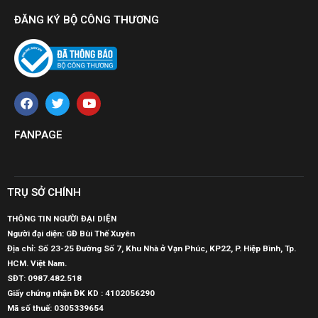
ĐĂNG KÝ BỘ CÔNG THƯƠNG
FANPAGE
TRỤ SỞ CHÍNH
THÔNG TIN NGƯỜI ĐẠI DIỆN
Người đại diện: GĐ Bùi Thế Xuyên
Địa chỉ: Số 23-25 Đường Số 7, Khu Nhà ở Vạn Phúc, KP22, P. Hiệp Bình, Tp.
HCM. Việt Nam.
SĐT:
0987.482.518
Giấy chứng nhận ĐK KD : 4102056290
Mã số thuế:
0305339654