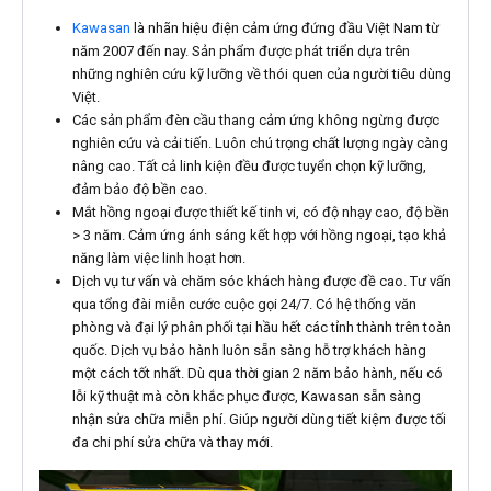
Kawasan
là nhãn hiệu điện cảm ứng đứng đầu Việt Nam từ
năm 2007 đến nay. Sản phẩm được phát triển dựa trên
những nghiên cứu kỹ lưỡng về thói quen của người tiêu dùng
Việt.
Các sản phẩm đèn cầu thang cảm ứng không ngừng được
nghiên cứu và cải tiến. Luôn chú trọng chất lượng ngày càng
nâng cao. Tất cả linh kiện đều được tuyển chọn kỹ lưỡng,
đảm bảo độ bền cao.
Mắt hồng ngoại được thiết kế tinh vi, có độ nhạy cao, độ bền
> 3 năm. Cảm ứng ánh sáng kết hợp với hồng ngoại, tạo khả
năng làm việc linh hoạt hơn.
Dịch vụ tư vấn và chăm sóc khách hàng được đề cao. Tư vấn
qua tổng đài miễn cước cuộc gọi 24/7. Có hệ thống văn
phòng và đại lý phân phối tại hầu hết các tỉnh thành trên toàn
quốc. Dịch vụ bảo hành luôn sẵn sàng hỗ trợ khách hàng
một cách tốt nhất. Dù qua thời gian 2 năm bảo hành, nếu có
lỗi kỹ thuật mà còn khắc phục được, Kawasan sẵn sàng
nhận sửa chữa miễn phí. Giúp người dùng tiết kiệm được tối
đa chi phí sửa chữa và thay mới.