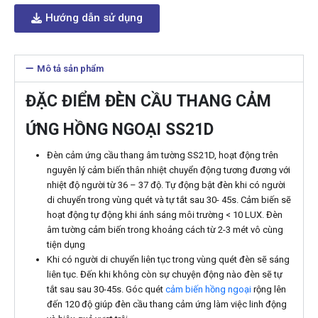
Hướng dẫn sử dụng
Mô tả sản phẩm
ĐẶC ĐIỂM ĐÈN CẦU THANG CẢM
ỨNG HỒNG NGOẠI SS21D
Đèn cảm ứng cầu thang âm tường SS21D, hoạt động trên
nguyên lý cảm biến thân nhiệt chuyển động tương đương với
nhiệt độ người từ 36 – 37 độ. Tự động bật đèn khi có người
di chuyển trong vùng quét và tự tắt sau 30- 45s. Cảm biến sẽ
hoạt động tự động khi ánh sáng môi trường < 10 LUX. Đèn
âm tường cảm biến trong khoảng cách từ 2-3 mét vô cùng
tiện dụng
Khi có người di chuyển liên tục trong vùng quét đèn sẽ sáng
liên tục. Đến khi không còn sự chuyện động nào đèn sẽ tự
tắt sau sau 30-45s. Góc quét
cảm biến hồng ngoại
rộng lên
đến 120 độ giúp đèn cầu thang cảm ứng làm việc linh động