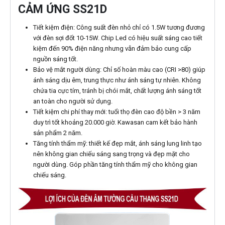
CẢM ỨNG SS21D
Tiết kiệm điện: Công suất đèn nhỏ chỉ có 1.5W tương đương
với đèn sợi đốt 10-15W. Chip Led có hiệu suất sáng cao tiết
kiệm đến 90% điện năng nhưng vẫn đảm bảo cung cấp
nguồn sáng tốt.
Bảo vệ mắt người dùng: Chỉ số hoàn màu cao (CRI >80) giúp
ánh sáng dịu êm, trung thực như ánh sáng tự nhiên. Không
chứa tia cực tím, tránh bị chói mắt, chất lượng ánh sáng tốt
an toàn cho người sử dụng.
Tiết kiệm chi phí thay mới: tuổi thọ đèn cao độ bền > 3 năm
duy trì tốt khoảng 20.000 giờ. Kawasan cam kết bảo hành
sản phẩm 2 năm.
Tăng tính thẩm mỹ: thiết kế đẹp mắt, ánh sáng lung linh tạo
nên không gian chiếu sáng sang trọng và đẹp mặt cho
người dùng. Góp phần tăng tính thẩm mỹ cho không gian
chiếu sáng.