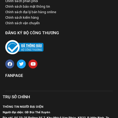
Chính sách phân phối
Chính sách bảo mật thông tin
Chính sách đại lý bán hàng online
Chính sách kiểm hàng
Chính sách vận chuyển
ĐĂNG KÝ BỘ CÔNG THƯƠNG
FANPAGE
TRỤ SỞ CHÍNH
THÔNG TIN NGƯỜI ĐẠI DIỆN
Người đại diện: GĐ Bùi Thế Xuyên
Địa chỉ: Số 23-25 Đường Số 7, Khu Nhà ở Vạn Phúc, KP22, P. Hiệp Bình, Tp.