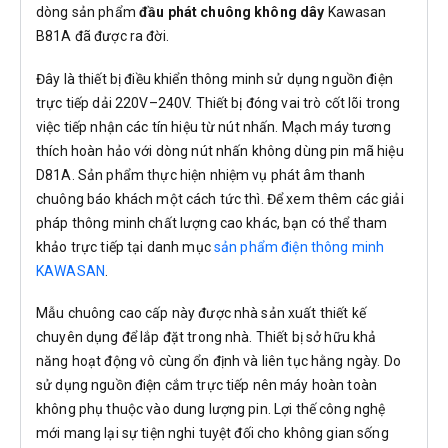
dòng sản phẩm
đầu phát chuông không dây
Kawasan
B81A đã được ra đời.
Đây là thiết bị điều khiển thông minh sử dụng nguồn điện
trực tiếp dải 220V–240V. Thiết bị đóng vai trò cốt lõi trong
việc tiếp nhận các tín hiệu từ nút nhấn. Mạch máy tương
thích hoàn hảo với dòng nút nhấn không dùng pin mã hiệu
D81A. Sản phẩm thực hiện nhiệm vụ phát âm thanh
chuông báo khách một cách tức thì. Để xem thêm các giải
pháp thông minh chất lượng cao khác, bạn có thể tham
khảo trực tiếp tại danh mục
sản phẩm điện thông minh
KAWASAN
.
Mẫu chuông cao cấp này được nhà sản xuất thiết kế
chuyên dụng để lắp đặt trong nhà. Thiết bị sở hữu khả
năng hoạt động vô cùng ổn định và liên tục hằng ngày. Do
sử dụng nguồn điện cắm trực tiếp nên máy hoàn toàn
không phụ thuộc vào dung lượng pin. Lợi thế công nghệ
mới mang lại sự tiện nghi tuyệt đối cho không gian sống