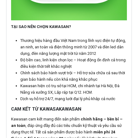
TẠI SAO NÊN CHỌN KAWASAN?
Thương hiệu hàng đầu Việt Nam trong lĩnh vực điện tự động,
an ninh, an toàn và điện thông minh từ 2007 và đèn led dân
dụng, đèn năng lượng mặt trời từ năm 2012
Độ bền cao, linh kiện chọn lọc – Hoạt động ổn định cả trong
điều kiện thời tiết khắc nghiệt
Chính sách bảo hành vượt trội – Hỗ trợ sửa chữa cả sau thời
gian bảo hành nếu còn khả năng khắc phục
Kawasan hiện có trụ sở tại HCM, chi nhánh tại Hà Nội, Đà
Nẵng và xưởng SX, Lắp ráp tại Q12. HCM.
Dịch vụ hỗ trợ 24/7, mạng lưới đại lý phủ khắp cả nước
CAM KẾT TỪ KAWASAKAWASAN
Kawasan cam kết mang đến sản phẩm
chính hãng – bền bỉ –
an toàn
, đáp ứng đầy đủ các tiêu chuẩn kỹ thuật và yêu cầu sử
dụng thực tế. Tất cả sản phẩm được bảo hành
miễn phí 24