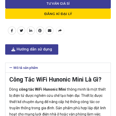
TƯ VẤN GIÁ SỈ
ĐĂNG KÍ ĐẠI LÝ
Hướng dẫn sử dụng
Mô tả sản phẩm
Công Tắc WiFi Hunonic Mini Là Gì?
Dòng
công tắc WiFi Hunonic Mini
thông minh là một thiết
bị điện tử được nghiên cứu chế tạo hiện đại. Thiết bị được
thiết kế chuyên dụng để nâng cấp hệ thống công tắc cơ
truyền thống trong gia đình. Sản phẩm phù hợp lắp đặt linh
hoạt cho mạng lưới điện nhà ở hoặc văn phòng làm việc.