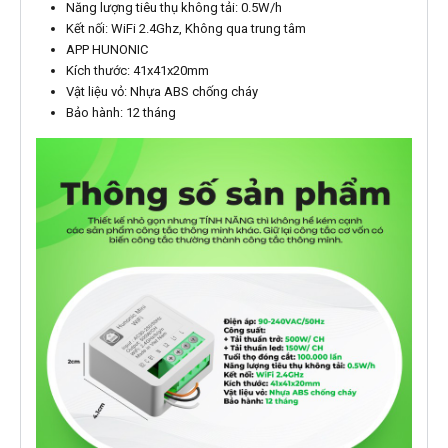
Năng lượng tiêu thụ không tải: 0.5W/h
Kết nối: WiFi 2.4Ghz, Không qua trung tâm
APP HUNONIC
Kích thước: 41x41x20mm
Vật liệu vỏ: Nhựa ABS chống cháy
Bảo hành: 12 tháng