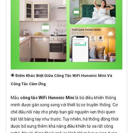
🌟 Điểm Khác Biệt Giữa Công Tắc WiFi Hunonic Mini Và
Công Tắc Cảm Ứng
Mẫu
công tắc WiFi Hunonic Mini
là bộ điều khiển thông
minh được gắn song song với thiết bị cơ truyền thống. Cơ
chế đấu nối này cho phép bạn giữ nguyên vẹn thói quen
bật tắt bằng tay như trước. Tuy nhiên, hệ thống đồng thời
được bổ sung thêm khả năng điều khiển từ xa rất công