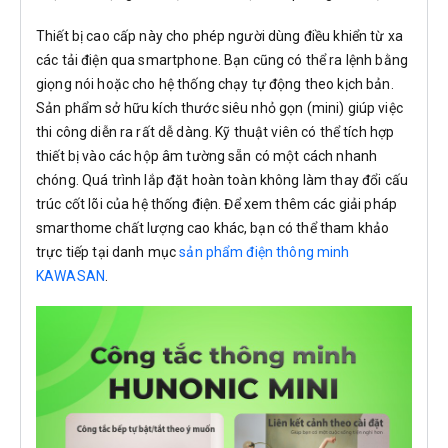
Thiết bị cao cấp này cho phép người dùng điều khiển từ xa
các tải điện qua smartphone. Bạn cũng có thể ra lệnh bằng
giọng nói hoặc cho hệ thống chạy tự động theo kịch bản.
Sản phẩm sở hữu kích thước siêu nhỏ gọn (mini) giúp việc
thi công diễn ra rất dễ dàng. Kỹ thuật viên có thể tích hợp
thiết bị vào các hộp âm tường sẵn có một cách nhanh
chóng. Quá trình lắp đặt hoàn toàn không làm thay đổi cấu
trúc cốt lõi của hệ thống điện. Để xem thêm các giải pháp
smarthome chất lượng cao khác, bạn có thể tham khảo
trực tiếp tại danh mục
sản phẩm điện thông minh
KAWASAN
.