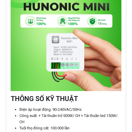
THÔNG SỐ KỸ THUẬT
Điện áp hoạt động: 90-240VAC/50Hz
Công suất: + Tải thuần trở 500W/ CH + Tải thuần led 150W/
CH
Tuổi thọ đóng cắt: 100.000 lần