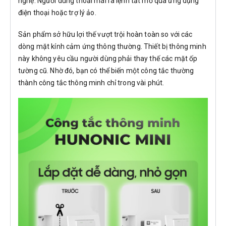
nghệ. Người dùng thoải mái ra lệnh tắt mở qua ứng dụng
điện thoại hoặc trợ lý ảo.
Sản phẩm sở hữu lợi thế vượt trội hoàn toàn so với các
dòng mặt kính cảm ứng thông thường. Thiết bị thông minh
này không yêu cầu người dùng phải thay thế các mặt ốp
tường cũ. Nhờ đó, bạn có thể biến một công tắc thường
thành công tắc thông minh chỉ trong vài phút.