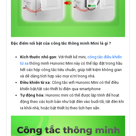
Đặc điểm nổi bật của công tắc thông minh Mini là gì ?
Kích thước nhỏ gọn:
Với thiết kế mini,
công tắc điều khiển
từ xa
thông minh Hunonic Mini này có thể lắp đặt trong hầu
hết các hộp công tắc tiêu chuẩn, giúp tiết kiệm không gian
và dễ dàng tích hợp vào mọi vị trí trong nhà.
Điều khiển từ xa:
Công tắc wifi Hunonic Mini có thể điều
khiển bật/tắt các thiết bị điện qua smartphone
Tự động hóa:
Hunonic mini có thể được lập trình để hoạt
động theo các kịch bản như bật đèn vào buổi tối, tắt đèn khi
ra khỏi nhà, hoặc bật thiết bị theo lịch hẹn sẵn.