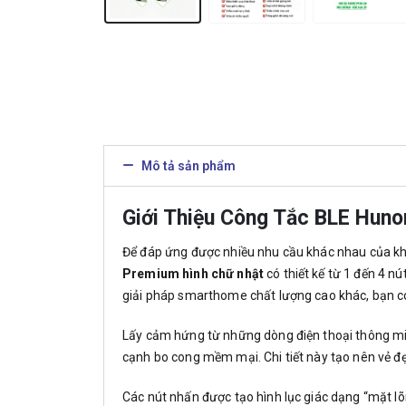
Mô tả sản phẩm
Giới Thiệu Công Tắc BLE Huno
Để đáp ứng được nhiều nhu cầu khác nhau của kh
Premium hình chữ nhật
có thiết kế từ 1 đến 4 n
giải pháp smarthome chất lượng cao khác, bạn c
Lấy cảm hứng từ những dòng điện thoại thông mi
cạnh bo cong mềm mại. Chi tiết này tạo nên vẻ đẹ
Các nút nhấn được tạo hình lục giác dạng “mặt l