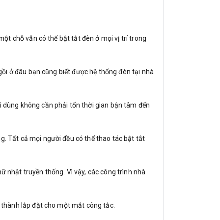
một chỗ vẫn có thể bật tắt đèn ở mọi vị trí trong
ngồi ở đâu bạn cũng biết được hệ thống đèn tại nhà
ời dùng không cần phải tốn thời gian bận tâm đến
. Tất cả mọi người đều có thể thao tác bật tắt
ữ nhật truyền thống. Vì vậy, các công trình nhà
n thành lắp đặt cho một mắt công tắc.