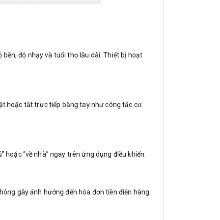
ền, độ nhạy và tuổi thọ lâu dài. Thiết bị hoạt
t hoặc tắt trực tiếp bằng tay như công tắc cơ.
ủ” hoặc “về nhà” ngay trên ứng dụng điều khiển.
ư không gây ảnh hưởng đến hóa đơn tiền điện hàng