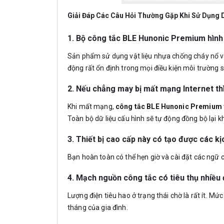
Giải Đáp Các Câu Hỏi Thường Gặp Khi Sử Dụn
1. Bộ công tắc BLE Hunonic Premium hình
Sản phẩm sử dụng vật liệu nhựa chống cháy nổ và l
động rất ổn định trong mọi điều kiện môi trường 
2. Nếu chẳng may bị mất mạng Internet t
Khi mất mạng,
công tắc BLE Hunonic Premium
Toàn bộ dữ liệu cấu hình sẽ tự động đồng bộ lại khi
3. Thiết bị cao cấp này có tạo được các k
Bạn hoàn toàn có thể hẹn giờ và cài đặt các ngữ c
4. Mạch nguồn công tắc có tiêu thụ nhiều
Lượng điện tiêu hao ở trạng thái chờ là rất ít. 
tháng của gia đình.