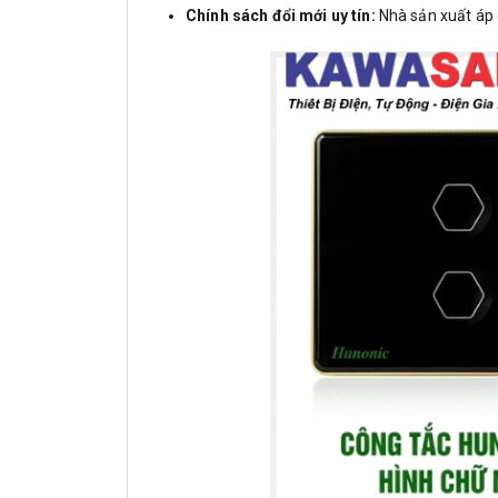
Chính sách đổi mới uy tín:
Nhà sản xuất áp d