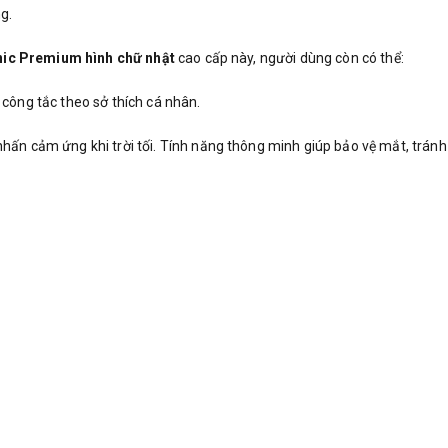
g.
nic Premium hình chữ nhật
cao cấp này, người dùng còn có thể:
 công tắc theo sở thích cá nhân.
nhấn cảm ứng khi trời tối. Tính năng thông minh giúp bảo vệ mắt, trá