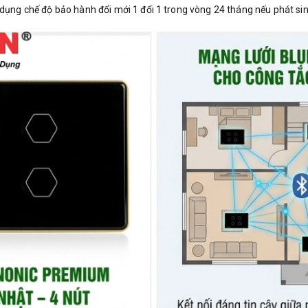
ụng chế độ bảo hành đổi mới 1 đổi 1 trong vòng 24 tháng nếu phát sinh