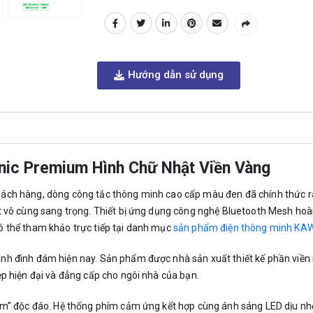
Hướng dẫn sử dụng
nic Premium Hình Chữ Nhật Viền Vàng
ách hàng, dòng công tắc thông minh cao cấp màu đen đã chính thức 
út vô cùng sang trọng. Thiết bị ứng dụng công nghệ Bluetooth Mesh hoà
ó thể tham khảo trực tiếp tại danh mục
sản phẩm điện thông minh K
nh đình đám hiện nay. Sản phẩm được nhà sản xuất thiết kế phần viền
p hiện đại và đẳng cấp cho ngôi nhà của bạn.
õm” độc đáo. Hệ thống phím cảm ứng kết hợp cùng ánh sáng LED dịu nhẹ