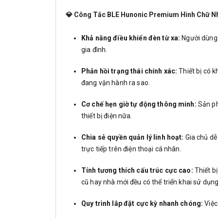
💎 Công Tắc BLE Hunonic Premium Hình Chữ N
Khả năng điều khiển đèn từ xa:
Người dùng d
gia đình.
Phản hồi trạng thái chính xác:
Thiết bị có k
đang vận hành ra sao.
Cơ chế hẹn giờ tự động thông minh:
Sản ph
thiết bị điện nữa.
Chia sẻ quyền quản lý linh hoạt:
Gia chủ dễ
trực tiếp trên điện thoại cá nhân.
Tính tương thích cấu trúc cực cao:
Thiết b
cũ hay nhà mới đều có thể triển khai sử dụn
Quy trình lắp đặt cực kỳ nhanh chóng:
Việc