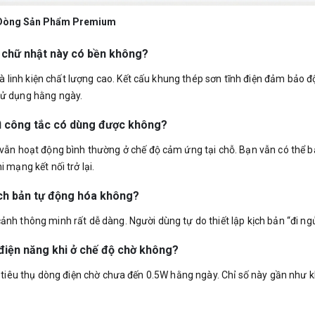
g Dòng Sản Phẩm Premium
 chữ nhật này có bền không?
inh kiện chất lượng cao. Kết cấu khung thép sơn tĩnh điện đảm bảo độ b
sử dụng hằng ngày.
hì công tắc có dùng được không?
vẫn hoạt động bình thường ở chế độ cảm ứng tại chỗ. Bạn vẫn có thể bậ
 mạng kết nối trở lại.
ịch bản tự động hóa không?
ảnh thông minh rất dễ dàng. Người dùng tự do thiết lập kịch bản “đi ng
 điện năng khi ở chế độ chờ không?
Mức tiêu thụ dòng điện chờ chưa đến 0.5W hằng ngày. Chỉ số này gần nh