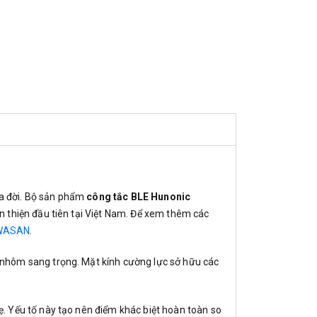
ra đời. Bộ sản phẩm
công tắc BLE Hunonic
n thiện đầu tiên tại Việt Nam. Để xem thêm các
AWASAN
.
 nhôm sang trọng. Mặt kính cường lực sở hữu các
. Yếu tố này tạo nên điểm khác biệt hoàn toàn so