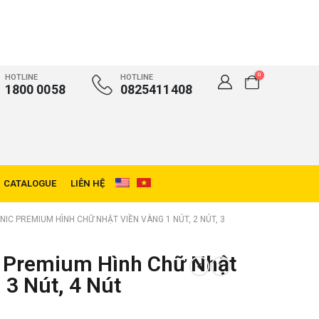
0
HOTLINE
HOTLINE
1800 0058
0825411408
CATALOGUE
LIÊN HỆ
IC PREMIUM HÌNH CHỮ NHẬT VIỀN VÀNG 1 NÚT, 2 NÚT, 3
 Premium Hình Chữ Nhật
 3 Nút, 4 Nút