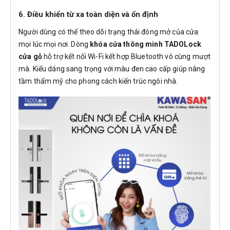
6. Điều khiển từ xa toàn diện và ổn định
Người dùng có thể theo dõi trạng thái đóng mở của cửa
mọi lúc mọi nơi. Dòng
khóa cửa thông minh TADOLock
cửa gỗ
hỗ trợ kết nối Wi-Fi kết hợp Bluetooth vô cùng mượt
mà. Kiểu dáng sang trọng với màu đen cao cấp giúp nâng
tầm thẩm mỹ cho phong cách kiến trúc ngôi nhà.