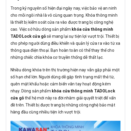
Trong kỷ nguyên số hiện đại ngày nay, việc bảo vệ an ninh
cho mỗi ngôi nhà là vô cùng quan trọng. Khóa thông minh
là thiết bị kiểm soát cửa ra vào được trang bị công nghệ
cao. Việc sở hữu dòng sản phẩm
khóa cửa thông minh
TADOLock cửa gỗ
sẽ mang lại sự tiện lợi vượt trội. Thiết bị
cho phép người dùng điều khiển và quản lý cửa ra vào từ xa
thông qua điện thoại. Bạn hoàn toàn có thể thay thế cho
những chiếc chìa khóa cơ truyền thống dễ thất lạc.
Nhiều dòng khóa trên thị trường hiện nay vẫn gặp phải một
số hạn chế lớn. Người dùng dễ gặp tình trạng mất thẻ từ,
quên mật khẩu hoặc cảm biến vân tay hoạt động kém
nhạy. Dòng sản phẩm
khóa cửa thông minh TADOLock
cửa gỗ
thế hệ mới này ra đời nhằm giải quyết triệt để vấn
đề trên. Thiết bị được trang bị những công nghệ bảo mật
hàng đầu cùng nhiều tiện ích vượt trội.