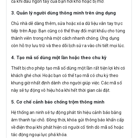
cả khi đầu ngón tay của bạn hơi khô hoặc bị mờ.
3. Quản lý người dùng thông minh trên ứng dụng
Chủ nhà dễ dàng thêm, sửa hoặc xóa dữ liệu vân tay trực
tiếp trên App. Bạn cũng có thể thay đổi mật khẩu cho từng
thành viên trong nhà một cách nhanh chóng. Ứng dụng
còn hỗ trợ lưu trữ và theo dõi lịch sử ra vào chi tiết mọi lúc.
4. Tạo mã số dùng một lần hoặc theo chu kỳ
Thiết bị cho phép tạo mã số dùng một lần rất tiện lợi khi có
khách ghé chơi. Hoặc bạn có thể tạo mã có chu kỳ theo
khung giờ nhất định dành cho người giúp việc. Các mã số
này sẽ tự động vô hiệu hóa khi hết thời gian cài đặt.
5. Cơ chế cảnh báo chống trộm thông minh
Hệ thống an ninh sẽ tự động phát tín hiệu cảnh báo bằng
âm thanh tại chỗ. Đồng thời, khóa gửi thông báo khẩn cấp
về điện thoại khi phát hiện có người cố tình dò mã số hoặc
tác động ngoại lực phá khóa.