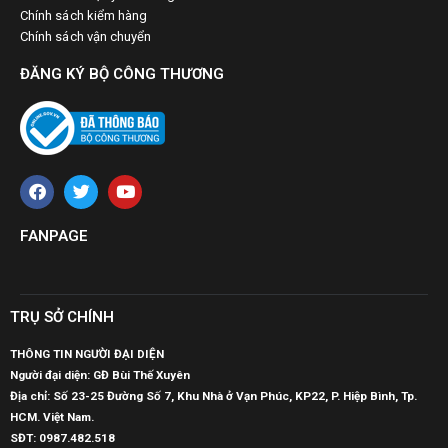
Chính sách kiểm hàng
Chính sách vận chuyển
ĐĂNG KÝ BỘ CÔNG THƯƠNG
FANPAGE
TRỤ SỞ CHÍNH
THÔNG TIN NGƯỜI ĐẠI DIỆN
Người đại diện: GĐ Bùi Thế Xuyên
Địa chỉ: Số 23-25 Đường Số 7, Khu Nhà ở Vạn Phúc, KP22, P. Hiệp Bình, Tp.
HCM. Việt Nam.
SĐT:
0987.482.518