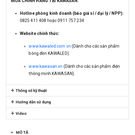
MUA CHÍNH HÃNG TẠI KAWASAN:
Hotline phòng kinh doanh (báo giá sỉ / đại lý / NPP):
0825 411 408 hoặc 0911 757 234
Website chính thức:
www.kawaled.com.vn
(Dành cho các sản phẩm
bóng đèn KAWALED)
www.kawasan.vn
(Dành cho các sản phẩm điện
thông minh KAWASAN)
Thông số kỹ thuật
Hướng dẫn sử dụng
Video
MÔ TẢ