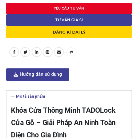
YÊU CẦU TƯ VẤN
TƯ VẤN GIÁ SỈ
ĐĂNG KÍ ĐẠI LÝ
Hướng dẫn sử dụng
Mô tả sản phẩm
Khóa Cửa Thông Minh TADOLock
Cửa Gỗ – Giải Pháp An Ninh Toàn
Diện Cho Gia Đình