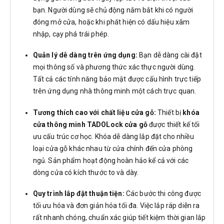
bạn. Người dùng sẽ chủ động nắm bắt khi có người
đóng mở cửa, hoặc khi phát hiện có dấu hiệu xâm
nhập, cạy phá trái phép.
Quản lý dễ dàng trên ứng dụng:
Bạn dễ dàng cài đặt
mọi thông số và phương thức xác thực người dùng.
Tất cả các tính năng bảo mật được cấu hình trực tiếp
trên ứng dụng nhà thông minh một cách trực quan.
Tương thích cao với chất liệu cửa gỗ:
Thiết bị
khóa
cửa thông minh TADOLock cửa gỗ
được thiết kế tối
ưu cấu trúc cơ học. Khóa dễ dàng lắp đặt cho nhiều
loại cửa gỗ khác nhau từ cửa chính đến cửa phòng
ngủ. Sản phẩm hoạt động hoàn hảo kể cả với các
dòng cửa có kích thước to và dày.
Quy trình lắp đặt thuận tiện:
Các bước thi công được
tối ưu hóa và đơn giản hóa tối đa. Việc lắp ráp diễn ra
rất nhanh chóng, chuẩn xác giúp tiết kiệm thời gian lắp