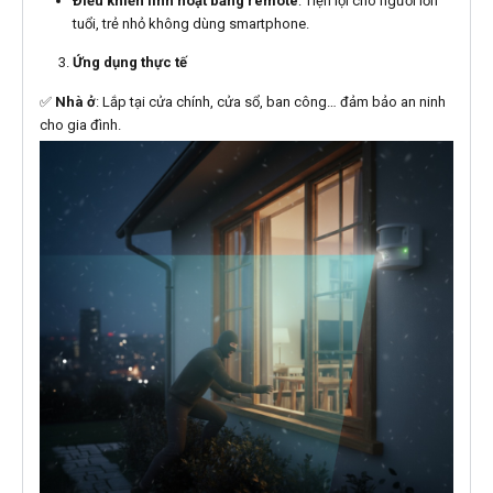
Điều khiển linh hoạt bằng remote
: Tiện lợi cho người lớn
tuổi, trẻ nhỏ không dùng smartphone.
Ứng dụng thực tế
✅
Nhà ở
: Lắp tại cửa chính, cửa sổ, ban công… đảm bảo an ninh
cho gia đình.