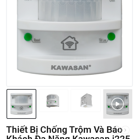
Thiết Bị Chống Trộm Và Báo
Khách Đa Năng Kawasan i225