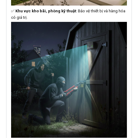
✅
Khu vực kho bãi, phòng kỹ thuật
: Bảo vệ thiết bị và hàng hóa
có giá trị.