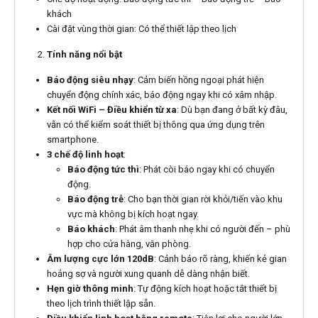
khách
Cài đặt vùng thời gian: Có thể thiết lập theo lịch
Tính năng nổi bật
Báo động siêu nhạy
: Cảm biến hồng ngoại phát hiện
chuyển động chính xác, báo động ngay khi có xâm nhập.
Kết nối WiFi – Điều khiển từ xa
: Dù bạn đang ở bất kỳ đâu,
vẫn có thể kiểm soát thiết bị thông qua ứng dụng trên
smartphone.
3 chế độ linh hoạt
:
Báo động tức thì
: Phát còi báo ngay khi có chuyển
động.
Báo động trễ
: Cho bạn thời gian rời khỏi/tiến vào khu
vực mà không bị kích hoạt ngay.
Báo khách
: Phát âm thanh nhẹ khi có người đến – phù
hợp cho cửa hàng, văn phòng.
Âm lượng cực lớn 120dB
: Cảnh báo rõ ràng, khiến kẻ gian
hoảng sợ và người xung quanh dễ dàng nhận biết.
Hẹn giờ thông minh
: Tự động kích hoạt hoặc tắt thiết bị
theo lịch trình thiết lập sẵn.