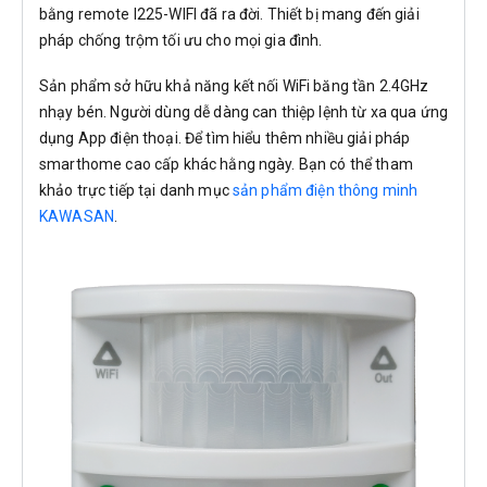
bằng remote I225-WIFI đã ra đời. Thiết bị mang đến giải
pháp chống trộm tối ưu cho mọi gia đình.
Sản phẩm sở hữu khả năng kết nối WiFi băng tần 2.4GHz
nhạy bén. Người dùng dễ dàng can thiệp lệnh từ xa qua ứng
dụng App điện thoại. Để tìm hiểu thêm nhiều giải pháp
smarthome cao cấp khác hằng ngày. Bạn có thể tham
khảo trực tiếp tại danh mục
sản phẩm điện thông minh
KAWASAN
.