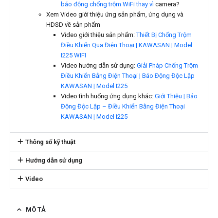
báo động chống trộm WiFi thay vì
camera?
Xem Video giới thiệu ứng sản phẩm, ứng dụng và
HDSD về sản phẩm
Video giới thiệu sản phẩm:
Thiết Bị Chống Trộm
Điều Khiển Qua Điện Thoại | KAWASAN | Model
I225 WIFI
Video hướng dẫn sử dụng:
Giải Pháp Chống Trộm
Điều Khiển Bằng Điện Thoại | Báo Động Độc Lập
KAWASAN | Model I225
Video tình huống ứng dụng khác:
Giới Thiệu | Báo
Động Độc Lập – Điều Khiển Bằng Điện Thoại
KAWASAN | Model I225
Thông số kỹ thuật
Hướng dẫn sử dụng
Video
MÔ TẢ