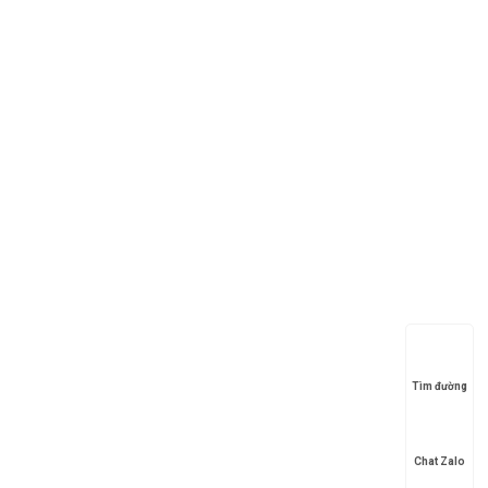
Tìm đường
Chat Zalo